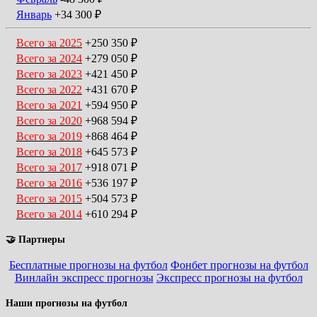
Январь
+34 300 ₽
Всего за 2025
+250 350 ₽
Всего за 2024
+279 050 ₽
Всего за 2023
+421 450 ₽
Всего за 2022
+431 670 ₽
Всего за 2021
+594 950 ₽
Всего за 2020
+968 594 ₽
Всего за 2019
+868 464 ₽
Всего за 2018
+645 573 ₽
Всего за 2017
+918 071 ₽
Всего за 2016
+536 197 ₽
Всего за 2015
+504 573 ₽
Всего за 2014
+610 294 ₽
🤝 Партнеры
Бесплатные прогнозы на футбол
Фонбет прогнозы на футбол
Винлайн экспресс прогнозы
Экспресс прогнозы на футбол
Наши прогнозы на футбол