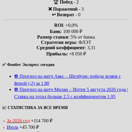
🏆
Побед
- 2
❌ Поражений
- 3
↩️ Возврат
- 0
ROI
: +0,0%
Банк
: 100 000 ₽
Размер ставки
: 5% от банка
Стратегия игры
: ФЛЭТ
Средний коэффициент
: 3,31
Прибыль:
+8 050 ₽
✅ Фонбет Экспресс сегодня
⚽ Прогноз на матч Аякс – Шелбурн: победа хозяев с
форой (-2) за 1.80
⚽ Прогноз на матч Милан – Интер 5 августа 2026 года |
Ставка на тотал больше 2.5 с коэффициентом 1.95
📈 СТАТИСТИКА ЗА ВСЕ ВРЕМЯ
За 2026 год
+114 700 ₽
Июль
+45 700 ₽