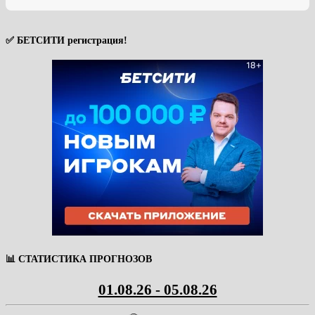
✅ БЕТСИТИ регистрация!
📊 СТАТИСТИКА ПРОГНОЗОВ
01.08.26 - 05.08.26