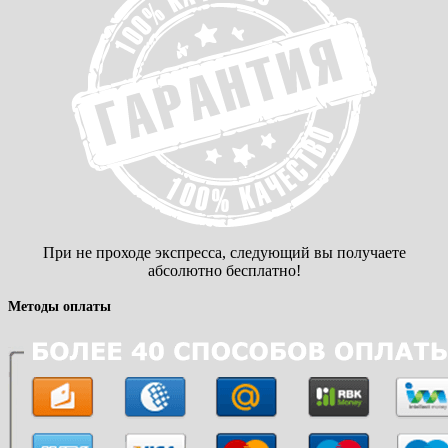
При не проходе экспресса, следующий вы получаете
абсолютно бесплатно!
Методы оплаты