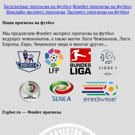
Бесплатные прогнозы на футбол
Фонбет прогнозы на футбол
Винлайн экспресс прогнозы
Экспресс прогнозы на футбол
Наши прогнозы на футбол
Мы предлагаем Фонбет экспресс прогнозы на футбол
ведущих чемпионатов, а также матчи Лиги Чемпионов, Лиги
Европы, Евро, Чемпионат мира и многие другие...
Expbet.ru — Фонбет прогнозы