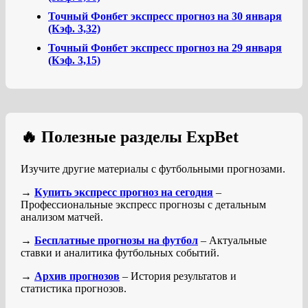
Точный Фонбет экспресс прогноз на 30 января
(Кэф. 3,32)
Точный Фонбет экспресс прогноз на 29 января
(Кэф. 3,15)
🔥 Полезные разделы ExpBet
Изучите другие материалы с футбольными прогнозами.
→
Купить экспресс прогноз на сегодня
–
Профессиональные экспресс прогнозы с детальным
анализом матчей.
→
Бесплатные прогнозы на футбол
– Актуальные
ставки и аналитика футбольных событий.
→
Архив прогнозов
– История результатов и
статистика прогнозов.