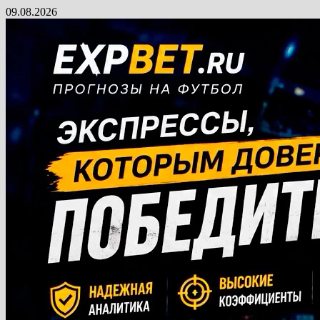
Перейти
09.08.2026
к
содержимому