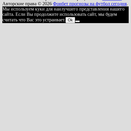
Авторские права © 2026
Фонбет прогнозы на футбол сегодня
.
Мы используем куки для наилучшего представления нашего
сайта. Если Вы продолжите использовать сайт, мы будем
считать что Вас это устраивает.
Ok