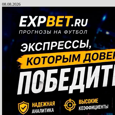
Перейти
08.08.2026
к
содержимому