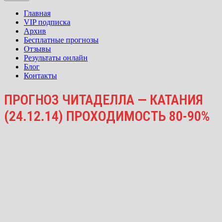
Главная
VIP подписка
Архив
Бесплатные прогнозы
Отзывы
Результаты онлайн
Блог
Контакты
ПРОГНОЗ ЧИТАДЕЛЛА — КАТАНИЯ
(24.12.14) ПРОХОДИМОСТЬ 80-90%