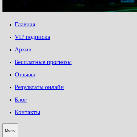
Главная
VIP подписка
Архив
Бесплатные прогнозы
Отзывы
Результаты онлайн
Блог
Контакты
Меню