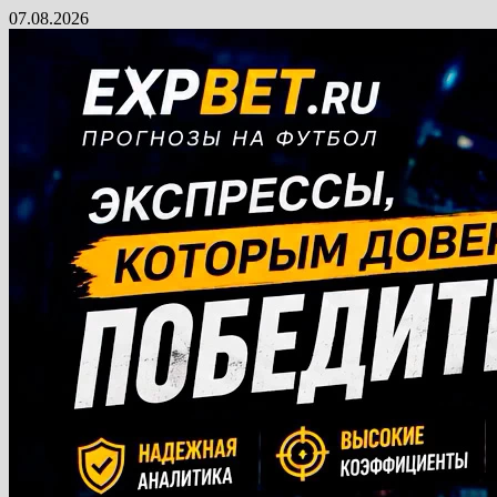
Перейти
07.08.2026
к
содержимому