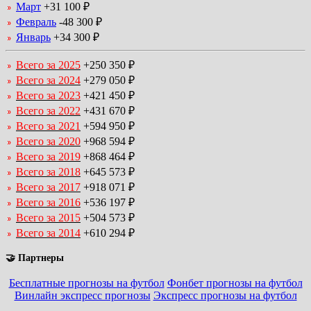
Март
+31 100 ₽
Февраль
-48 300 ₽
Январь
+34 300 ₽
Всего за 2025
+250 350 ₽
Всего за 2024
+279 050 ₽
Всего за 2023
+421 450 ₽
Всего за 2022
+431 670 ₽
Всего за 2021
+594 950 ₽
Всего за 2020
+968 594 ₽
Всего за 2019
+868 464 ₽
Всего за 2018
+645 573 ₽
Всего за 2017
+918 071 ₽
Всего за 2016
+536 197 ₽
Всего за 2015
+504 573 ₽
Всего за 2014
+610 294 ₽
🤝 Партнеры
Бесплатные прогнозы на футбол
Фонбет прогнозы на футбол
Винлайн экспресс прогнозы
Экспресс прогнозы на футбол