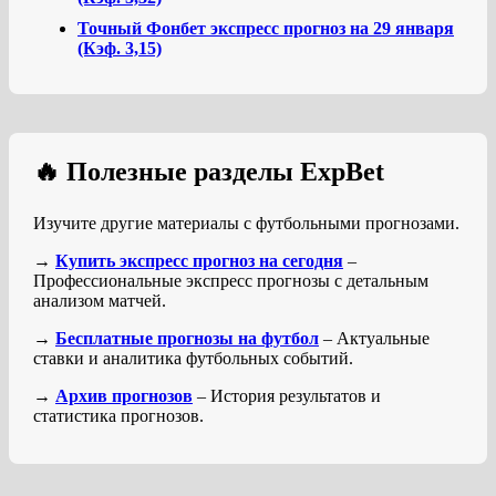
Точный Фонбет экспресс прогноз на 29 января
(Кэф. 3,15)
🔥 Полезные разделы ExpBet
Изучите другие материалы с футбольными прогнозами.
→
Купить экспресс прогноз на сегодня
–
Профессиональные экспресс прогнозы с детальным
анализом матчей.
→
Бесплатные прогнозы на футбол
– Актуальные
ставки и аналитика футбольных событий.
→
Архив прогнозов
– История результатов и
статистика прогнозов.