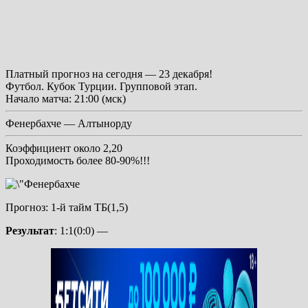
Платный прогноз на сегодня — 23 декабря!
Футбол. Кубок Турции. Групповой этап.
Начало матча:
21:00 (мск)
Фенербахче — Алтынорду
Коэффициент около 2,20
Проходимость более 80-90%!!!
Прогноз
: 1-й тайм ТБ(1,5)
Результат
: 1:1(0:0)
—