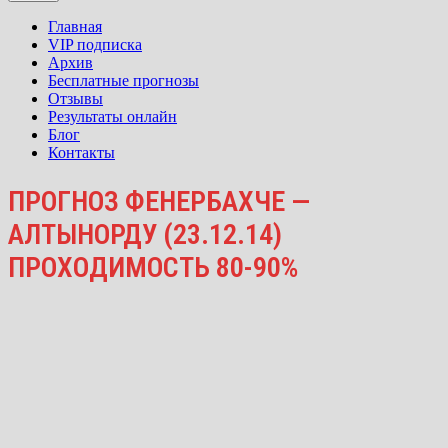
Главная
VIP подписка
Архив
Бесплатные прогнозы
Отзывы
Результаты онлайн
Блог
Контакты
ПРОГНОЗ ФЕНЕРБАХЧЕ —
АЛТЫНОРДУ (23.12.14)
ПРОХОДИМОСТЬ 80-90%