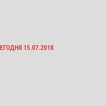
ЕГОДНЯ 15.07.2018