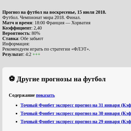
Прогноз на футбол на воскресенье, 15 июля 2018.
Футбол. Чемпионат мира 2018. Финал.
Матч и время
: 18:00 Франция — Хорватия
Коэффициент
: 2,40
Вероятность
: 80%
Ставка
: Обе забьют
Информация:
Рекомендуем играть по стратегии «ФЛЭТ».
Результат
: 4:2
+++
⚽ Другие прогнозы на футбол
Содержание
показать
Точный Фонбет экспресс прогноз на 31 января (Кэф.
Точный Фонбет экспресс прогноз на 30 января (Кэф.
Точный Фонбет экспресс прогноз на 29 января (Кэф.