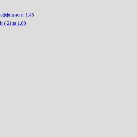
оэффициент 1.45
(-2) за 1.80