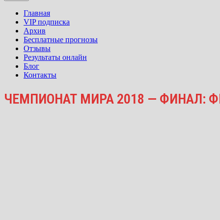
Главная
VIP подписка
Архив
Бесплатные прогнозы
Отзывы
Результаты онлайн
Блог
Контакты
ЧЕМПИОНАТ МИРА 2018 — ФИНАЛ: ФР