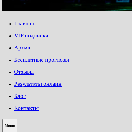
Главная
VIP подписка
Архив
Бесплатные прогнозы
Отзывы
Результаты онлайн
Блог
Контакты
Меню