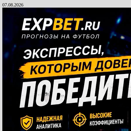
Перейти
07.08.2026
к
содержимому