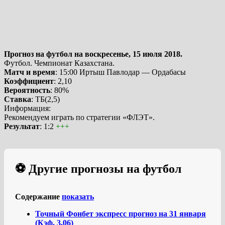
Прогноз на футбол на воскресенье, 15 июля 2018.
Футбол. Чемпионат Казахстана.
Матч и время
: 15:00 Иртыш Павлодар — Ордабасы
Коэффициент
: 2,10
Вероятность
: 80%
Ставка
: ТБ(2,5)
Информация:
Рекомендуем играть по стратегии «ФЛЭТ».
Результат
: 1:2
+++
⚽ Другие прогнозы на футбол
Содержание
показать
Точный Фонбет экспресс прогноз на 31 января
(Кэф. 3,06)