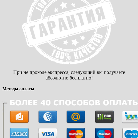
При не проходе экспресса, следующий вы получаете
абсолютно бесплатно!
Методы оплаты