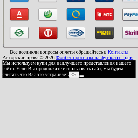
Все возникли вопросы оплаты обращайтесь в
Контакты
Авторские права © 2026
Фонбет прогнозы на футбол сегодня
.
Мы используем куки для наилучшего представления нашего
сайта. Если Вы продолжите использовать сайт, мы будем
считать что Вас это устраивает.
Ok