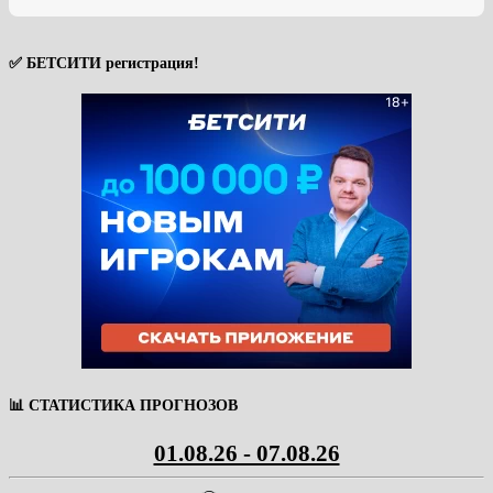
✅ БЕТСИТИ регистрация!
📊 СТАТИСТИКА ПРОГНОЗОВ
01.08.26 - 07.08.26