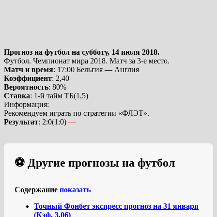
Прогноз на футбол на субботу, 14 июля 2018.
Футбол. Чемпионат мира 2018. Матч за 3-е место.
Матч и время
: 17:00 Бельгия — Англия
Коэффициент
: 2,40
Вероятность
: 80%
Ставка
: 1-й тайм ТБ(1,5)
Информация:
Рекомендуем играть по стратегии «ФЛЭТ».
Результат
: 2:0(1:0)
—
⚽ Другие прогнозы на футбол
Содержание
показать
Точный Фонбет экспресс прогноз на 31 января
(Кэф. 3,06)