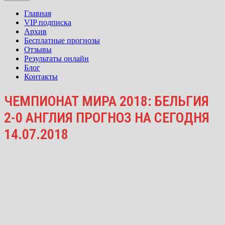
Главная
VIP подписка
Архив
Бесплатные прогнозы
Отзывы
Результаты онлайн
Блог
Контакты
ЧЕМПИОНАТ МИРА 2018: БЕЛЬГИЯ
2-0 АНГЛИЯ ПРОГНОЗ НА СЕГОДНЯ
14.07.2018