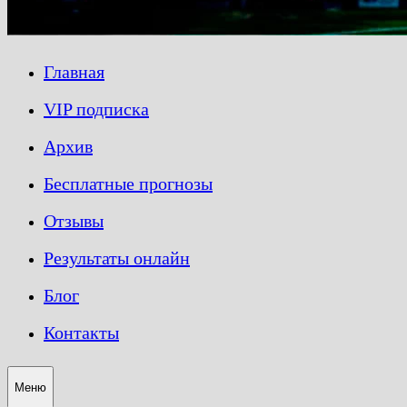
Главная
VIP подписка
Архив
Бесплатные прогнозы
Отзывы
Результаты онлайн
Блог
Контакты
Меню