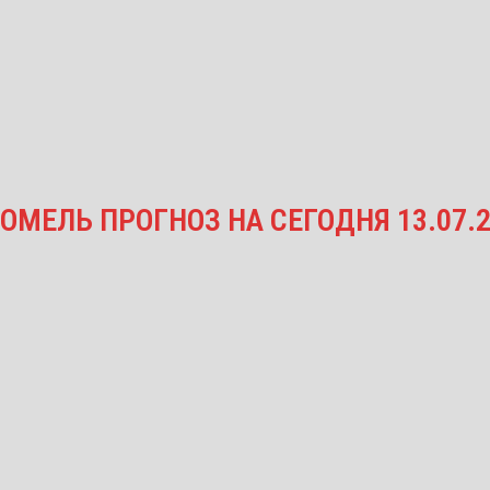
ОМЕЛЬ ПРОГНОЗ НА СЕГОДНЯ 13.07.