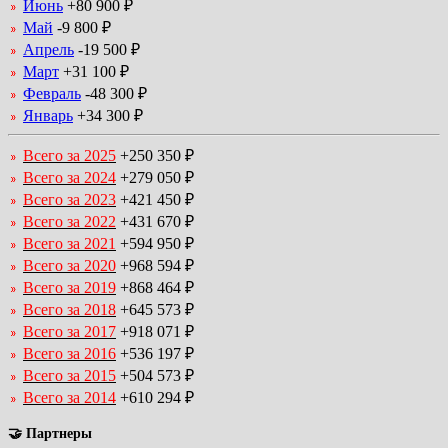
Июнь
+80 900 ₽
Май
-9 800 ₽
Апрель
-19 500 ₽
Март
+31 100 ₽
Февраль
-48 300 ₽
Январь
+34 300 ₽
Всего за 2025
+250 350 ₽
Всего за 2024
+279 050 ₽
Всего за 2023
+421 450 ₽
Всего за 2022
+431 670 ₽
Всего за 2021
+594 950 ₽
Всего за 2020
+968 594 ₽
Всего за 2019
+868 464 ₽
Всего за 2018
+645 573 ₽
Всего за 2017
+918 071 ₽
Всего за 2016
+536 197 ₽
Всего за 2015
+504 573 ₽
Всего за 2014
+610 294 ₽
🤝 Партнеры