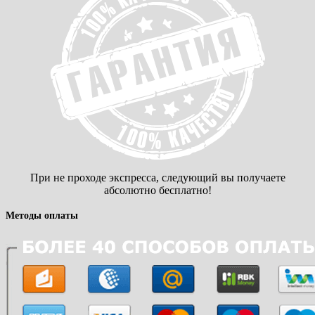
При не проходе экспресса, следующий вы получаете
абсолютно бесплатно!
Методы оплаты