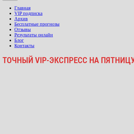
Главная
VIP подписка
Архив
Бесплатные прогнозы
Отзывы
Результаты онлайн
Блог
Контакты
ТОЧНЫЙ VIP-ЭКСПРЕСС НА ПЯТНИЦУ, 