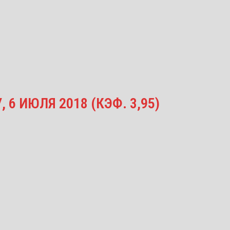
6 ИЮЛЯ 2018 (КЭФ. 3,95)