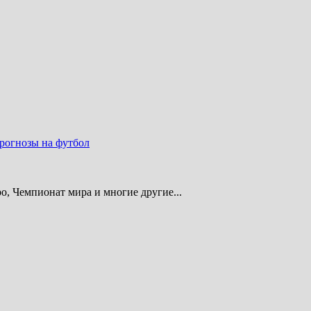
рогнозы на футбол
, Чемпионат мира и многие другие...