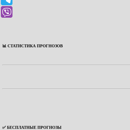
📊 СТАТИСТИКА ПРОГНОЗОВ
✅ БЕСПЛАТНЫЕ ПРОГНОЗЫ