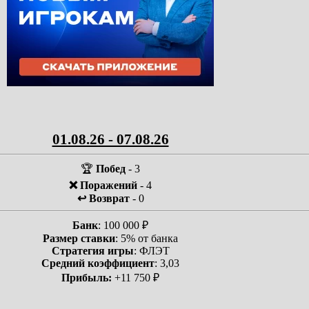
01.08.26 - 07.08.26
🏆
Побед
- 3
❌ Поражений
- 4
↩️ Возврат
- 0
Банк
: 100 000 ₽
Размер ставки
: 5% от банка
Стратегия игры
: ФЛЭТ
Средний коэффициент
: 3,03
Прибыль:
+11 750 ₽