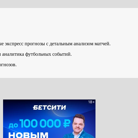
 экспресс прогнозы с детальным анализом матчей.
и аналитика футбольных событий.
огнозов.