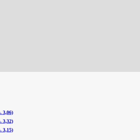
 3,06)
 3,32)
 3,15)