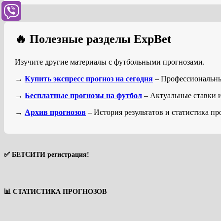
🔥 Полезные разделы ExpBet
Изучите другие материалы с футбольными прогнозами.
→
Купить экспресс прогноз на сегодня
– Профессиональные
→
Бесплатные прогнозы на футбол
– Актуальные ставки 
→
Архив прогнозов
– История результатов и статистика пр
✅ БЕТСИТИ регистрация!
📊 СТАТИСТИКА ПРОГНОЗОВ