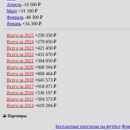
Апрель
-19 500 ₽
Март
+31 100 ₽
Февраль
-48 300 ₽
Январь
+34 300 ₽
Всего за 2025
+250 350 ₽
Всего за 2024
+279 050 ₽
Всего за 2023
+421 450 ₽
Всего за 2022
+431 670 ₽
Всего за 2021
+594 950 ₽
Всего за 2020
+968 594 ₽
Всего за 2019
+868 464 ₽
Всего за 2018
+645 573 ₽
Всего за 2017
+918 071 ₽
Всего за 2016
+536 197 ₽
Всего за 2015
+504 573 ₽
Всего за 2014
+610 294 ₽
🤝 Партнеры
Бесплатные прогнозы на футбол
Фон