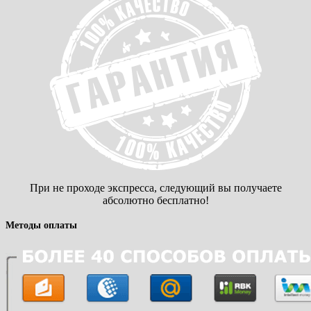
При не проходе экспресса, следующий вы получаете
абсолютно бесплатно!
Методы оплаты