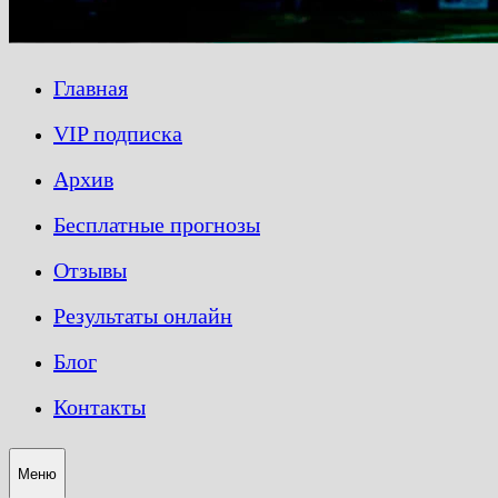
Главная
VIP подписка
Архив
Бесплатные прогнозы
Отзывы
Результаты онлайн
Блог
Контакты
Меню