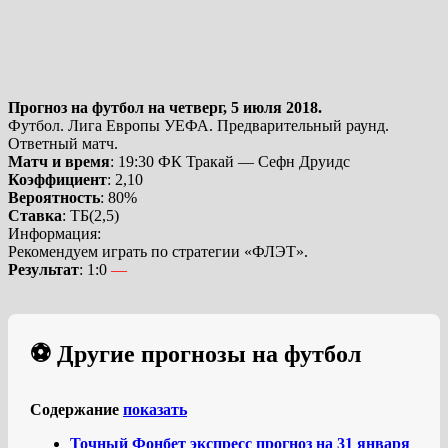
Прогноз на футбол на четверг, 5 июля 2018.
Футбол. Лига Европы УЕФА. Предварительный раунд.
Ответный матч.
Матч и время
: 19:30 ФК Тракай — Сефн Друидс
Коэффициент
: 2,10
Вероятность
: 80%
Ставка
: ТБ(2,5)
Информация:
Рекомендуем играть по стратегии «ФЛЭТ».
Результат
: 1:0
—
⚽ Другие прогнозы на футбол
Содержание
показать
Точный Фонбет экспресс прогноз на 31 января