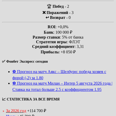
🏆
Побед
- 2
❌ Поражений
- 3
↩️ Возврат
- 0
ROI
: +0,0%
Банк
: 100 000 ₽
Размер ставки
: 5% от банка
Стратегия игры
: ФЛЭТ
Средний коэффициент
: 3,31
Прибыль:
+8 050 ₽
✅ Фонбет Экспресс сегодня
⚽ Прогноз на матч Аякс – Шелбурн: победа хозяев с
форой (-2) за 1.80
⚽ Прогноз на матч Милан – Интер 5 августа 2026 года |
Ставка на тотал больше 2.5 с коэффициентом 1.95
📈 СТАТИСТИКА ЗА ВСЕ ВРЕМЯ
За 2026 год
+114 700 ₽