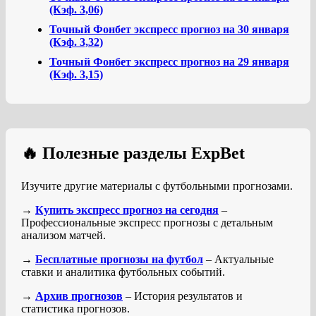
(Кэф. 3,06)
Точный Фонбет экспресс прогноз на 30 января
(Кэф. 3,32)
Точный Фонбет экспресс прогноз на 29 января
(Кэф. 3,15)
🔥 Полезные разделы ExpBet
Изучите другие материалы с футбольными прогнозами.
→
Купить экспресс прогноз на сегодня
–
Профессиональные экспресс прогнозы с детальным
анализом матчей.
→
Бесплатные прогнозы на футбол
– Актуальные
ставки и аналитика футбольных событий.
→
Архив прогнозов
– История результатов и
статистика прогнозов.