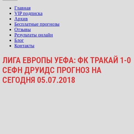
Главная
VIP подписка
Архив
Бесплатные прогнозы
Отзывы
Результаты онлайн
Блог
Контакты
ЛИГА ЕВРОПЫ УЕФА: ФК ТРАКАЙ 1-0
СЕФН ДРУИДС ПРОГНОЗ НА
СЕГОДНЯ 05.07.2018