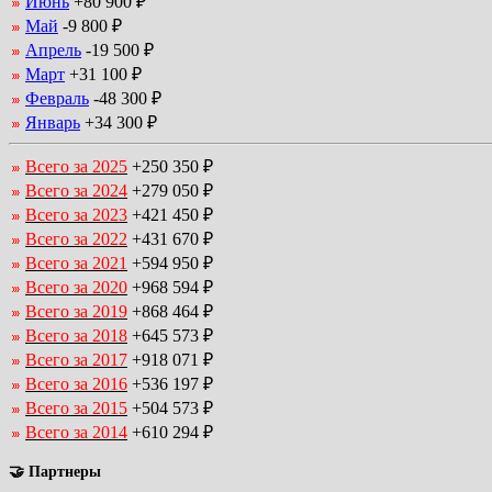
Июнь
+80 900 ₽
Май
-9 800 ₽
Апрель
-19 500 ₽
Март
+31 100 ₽
Февраль
-48 300 ₽
Январь
+34 300 ₽
Всего за 2025
+250 350 ₽
Всего за 2024
+279 050 ₽
Всего за 2023
+421 450 ₽
Всего за 2022
+431 670 ₽
Всего за 2021
+594 950 ₽
Всего за 2020
+968 594 ₽
Всего за 2019
+868 464 ₽
Всего за 2018
+645 573 ₽
Всего за 2017
+918 071 ₽
Всего за 2016
+536 197 ₽
Всего за 2015
+504 573 ₽
Всего за 2014
+610 294 ₽
🤝 Партнеры