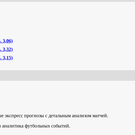
 3,06)
 3,32)
 3,15)
 экспресс прогнозы с детальным анализом матчей.
и аналитика футбольных событий.