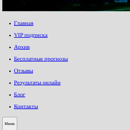
Главная
VIP подписка
Архив
Бесплатные прогнозы
Отзывы
Результаты онлайн
Блог
Контакты
Меню