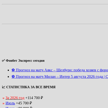
✅ Фонбет Экспресс сегодня
⚽ Прогноз на матч Аякс – Шелбурн: победа хозяев с форой 
⚽ Прогноз на матч Милан – Интер 5 августа 2026 года | С
📈 СТАТИСТИКА ЗА ВСЕ ВРЕМЯ
За 2026 год
+114 700 ₽
Июль
+45 700 ₽