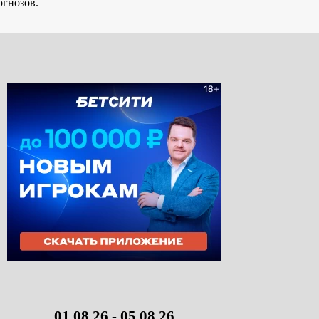
огнозов.
01.08.26 - 05.08.26