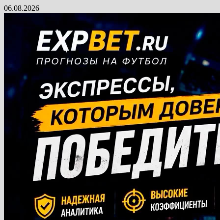
Перейти
06.08.2026
к
содержимому