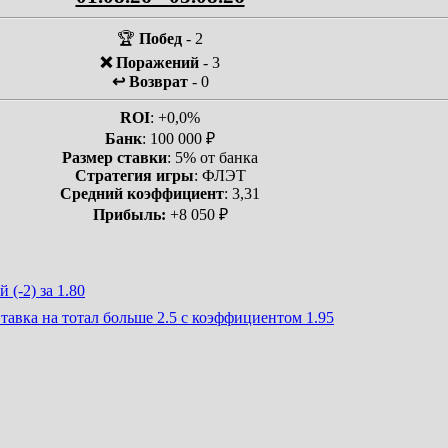
🏆
Побед
- 2
❌ Поражений
- 3
↩️ Возврат
- 0
ROI
: +0,0%
Банк
: 100 000 ₽
Размер ставки
: 5% от банка
Стратегия игры
: ФЛЭТ
Средний коэффициент
: 3,31
Прибыль:
+8 050 ₽
(-2) за 1.80
тавка на тотал больше 2.5 с коэффициентом 1.95