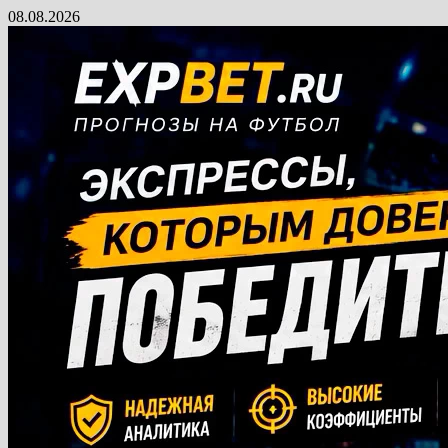
Перейти
08.08.2026
к
содержимому