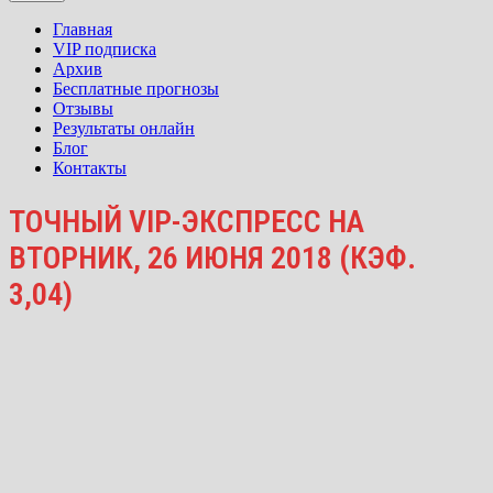
Главная
VIP подписка
Архив
Бесплатные прогнозы
Отзывы
Результаты онлайн
Блог
Контакты
ТОЧНЫЙ VIP-ЭКСПРЕСС НА
ВТОРНИК, 26 ИЮНЯ 2018 (КЭФ.
3,04)