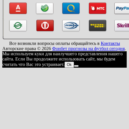
Все возникли вопросы оплаты обращайтесь в
Контакты
Авторские права © 2026
Фонбет прогнозы на футбол сегодня
.
Мы используем куки для наилучшего представления нашего
сайта. Если Вы продолжите использовать сайт, мы будем
считать что Вас это устраивает.
Ok