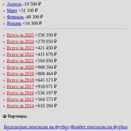
Апрель
-19 500 ₽
Март
+31 100 ₽
Февраль
-48 300 ₽
Январь
+34 300 ₽
Всего за 2025
+250 350 ₽
Всего за 2024
+279 050 ₽
Всего за 2023
+421 450 ₽
Всего за 2022
+431 670 ₽
Всего за 2021
+594 950 ₽
Всего за 2020
+968 594 ₽
Всего за 2019
+868 464 ₽
Всего за 2018
+645 573 ₽
Всего за 2017
+918 071 ₽
Всего за 2016
+536 197 ₽
Всего за 2015
+504 573 ₽
Всего за 2014
+610 294 ₽
🤝 Партнеры
Бесплатные прогнозы на футбол
Фонбет прогнозы на футбол