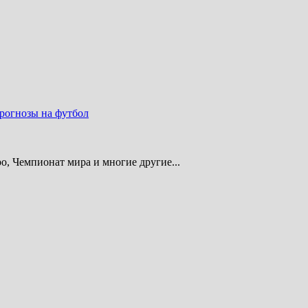
рогнозы на футбол
, Чемпионат мира и многие другие...