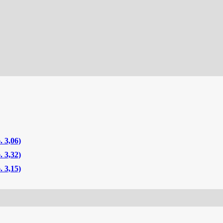
 3,06)
 3,32)
 3,15)