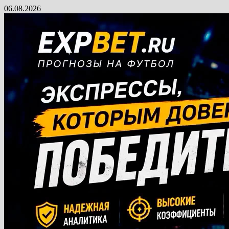
Перейти
06.08.2026
к
содержимому