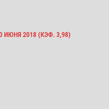
 ИЮНЯ 2018 (КЭФ. 3,98)