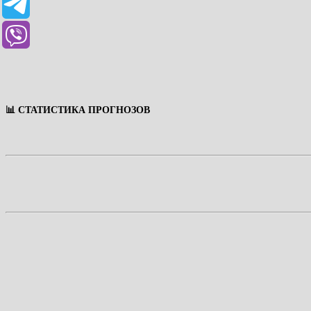
📊 СТАТИСТИКА ПРОГНОЗОВ