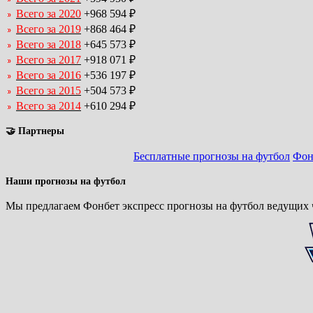
Всего за 2020
+968 594 ₽
Всего за 2019
+868 464 ₽
Всего за 2018
+645 573 ₽
Всего за 2017
+918 071 ₽
Всего за 2016
+536 197 ₽
Всего за 2015
+504 573 ₽
Всего за 2014
+610 294 ₽
🤝 Партнеры
Бесплатные прогнозы на футбол
Фон
Наши прогнозы на футбол
Мы предлагаем Фонбет экспресс прогнозы на футбол ведущих ч