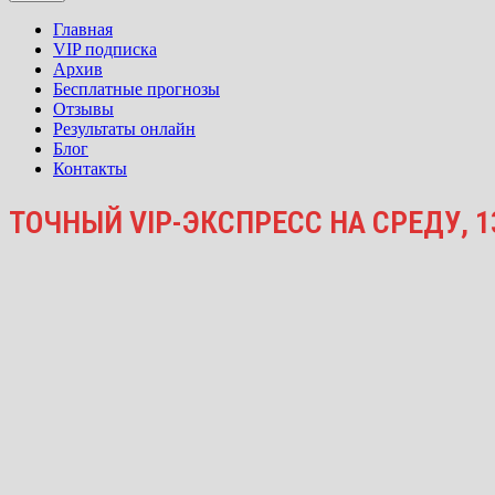
Главная
VIP подписка
Архив
Бесплатные прогнозы
Отзывы
Результаты онлайн
Блог
Контакты
ТОЧНЫЙ VIP-ЭКСПРЕСС НА СРЕДУ, 13