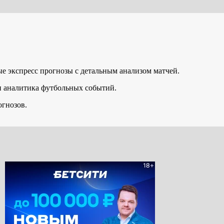
 экспресс прогнозы с детальным анализом матчей.
и аналитика футбольных событий.
огнозов.