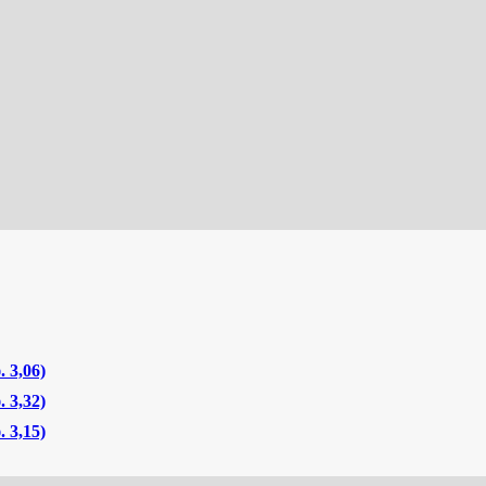
 3,06)
 3,32)
 3,15)