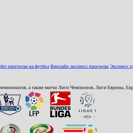
бет прогнозы на футбол
Винлайн экспресс прогнозы
Экспресс п
емпионатов, а также матчи Лиги Чемпионов, Лиги Европы, Евро