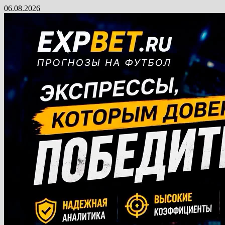
Перейти
06.08.2026
к
содержимому