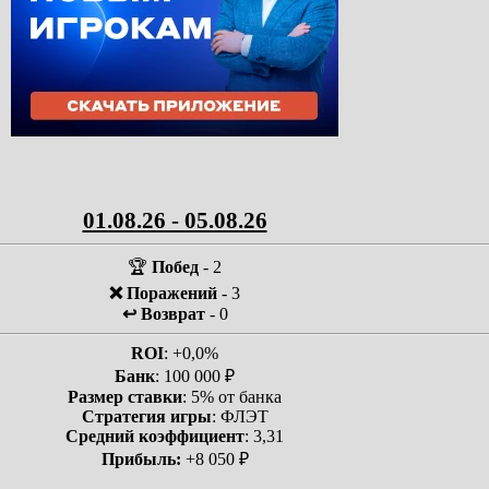
01.08.26 - 05.08.26
🏆
Побед
- 2
❌ Поражений
- 3
↩️ Возврат
- 0
ROI
: +0,0%
Банк
: 100 000 ₽
Размер ставки
: 5% от банка
Стратегия игры
: ФЛЭТ
Средний коэффициент
: 3,31
Прибыль:
+8 050 ₽