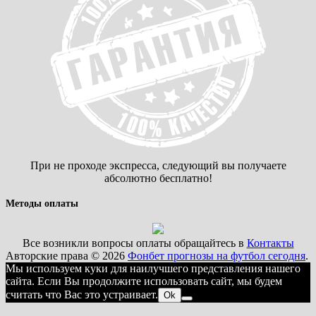
При не проходе экспресса, следующий вы получаете
абсолютно бесплатно!
Методы оплаты
Все возникли вопросы оплаты обращайтесь в
Контакты
Авторские права © 2026
Фонбет прогнозы на футбол сегодня
.
Мы используем куки для наилучшего представления нашего
сайта. Если Вы продолжите использовать сайт, мы будем
считать что Вас это устраивает.
Ok