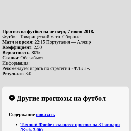
Прогноз на футбол на четверг, 7 июня 2018.
Футбол. Товарищеский матч. Сборные.
Матч и время
: 22:15 Португалия — Алжир
Коэффициент
: 2,50
Вероятность
: 80%
Ставка
: Обе забьют
Информация:
Рекомендуем играть по стратегии «ФЛЭТ».
Результат
: 3:0
—
⚽ Другие прогнозы на футбол
Содержание
показать
Точный Фонбет экспресс прогноз на 31 января
(Кэф. 3,06)