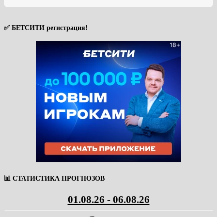
✅ БЕТСИТИ регистрация!
📊 СТАТИСТИКА ПРОГНОЗОВ
01.08.26 - 06.08.26