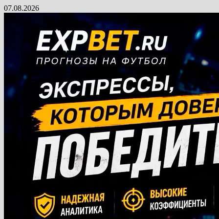
Перейти
07.08.2026
к
содержимому