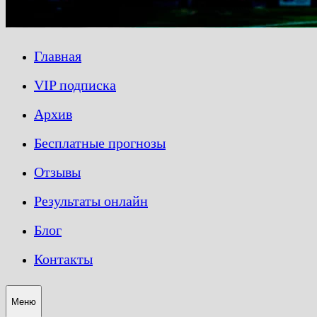
Главная
VIP подписка
Архив
Бесплатные прогнозы
Отзывы
Результаты онлайн
Блог
Контакты
Меню