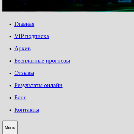
Главная
VIP подписка
Архив
Бесплатные прогнозы
Отзывы
Результаты онлайн
Блог
Контакты
Меню