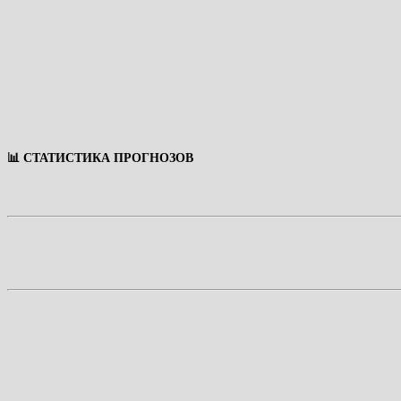
📊 СТАТИСТИКА ПРОГНОЗОВ