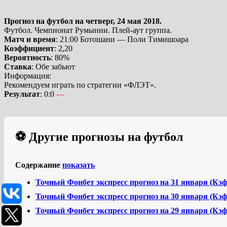
Прогноз на футбол на четверг, 24 мая 2018.
Футбол. Чемпионат Румынии. Плей-аут группа.
Матч и время
: 21:00 Ботошани — Поли Тимишоара
Коэффициент
: 2,20
Вероятность
: 80%
Ставка
: Обе забьют
Информация:
Рекомендуем играть по стратегии «ФЛЭТ».
Результат
: 0:0
—
⚽ Другие прогнозы на футбол
Содержание
показать
Точный Фонбет экспресс прогноз на 31 января (Кэф.
Точный Фонбет экспресс прогноз на 30 января (Кэф.
Точный Фонбет экспресс прогноз на 29 января (Кэф.