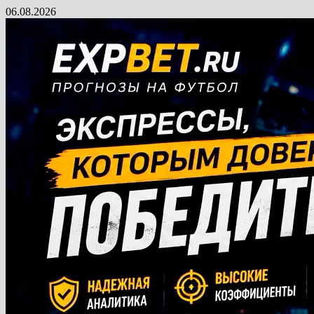
Перейти
06.08.2026
к
содержимому