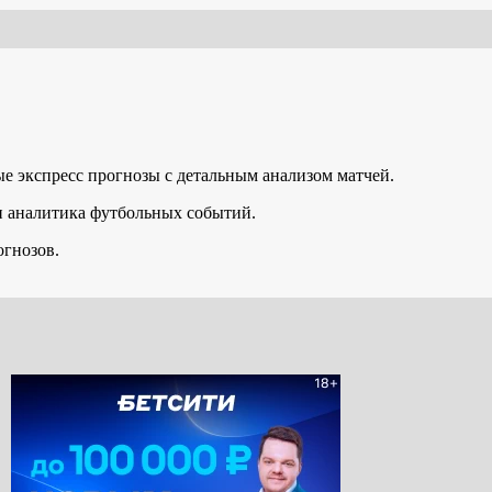
 экспресс прогнозы с детальным анализом матчей.
и аналитика футбольных событий.
огнозов.