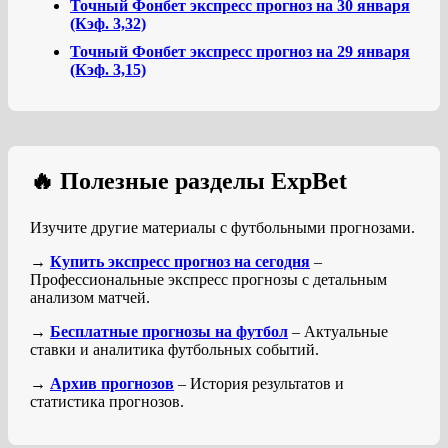
Точный Фонбет экспресс прогноз на 30 января
(Кэф. 3,32)
Точный Фонбет экспресс прогноз на 29 января
(Кэф. 3,15)
🔥 Полезные разделы ExpBet
Изучите другие материалы с футбольными прогнозами.
→
Купить экспресс прогноз на сегодня
–
Профессиональные экспресс прогнозы с детальным
анализом матчей.
→
Бесплатные прогнозы на футбол
– Актуальные
ставки и аналитика футбольных событий.
→
Архив прогнозов
– История результатов и
статистика прогнозов.