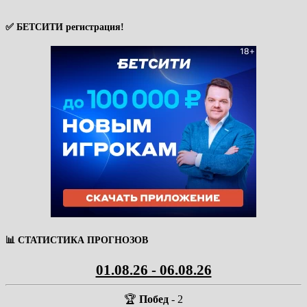
✅ БЕТСИТИ регистрация!
📊 СТАТИСТИКА ПРОГНОЗОВ
01.08.26 - 06.08.26
🏆
Побед
- 2