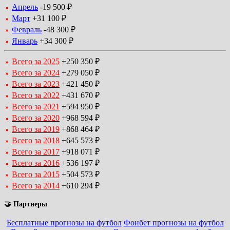
Апрель
-19 500 ₽
Март
+31 100 ₽
Февраль
-48 300 ₽
Январь
+34 300 ₽
Всего за 2025
+250 350 ₽
Всего за 2024
+279 050 ₽
Всего за 2023
+421 450 ₽
Всего за 2022
+431 670 ₽
Всего за 2021
+594 950 ₽
Всего за 2020
+968 594 ₽
Всего за 2019
+868 464 ₽
Всего за 2018
+645 573 ₽
Всего за 2017
+918 071 ₽
Всего за 2016
+536 197 ₽
Всего за 2015
+504 573 ₽
Всего за 2014
+610 294 ₽
🤝 Партнеры
Бесплатные прогнозы на футбол
Фонбет прогнозы на футбол