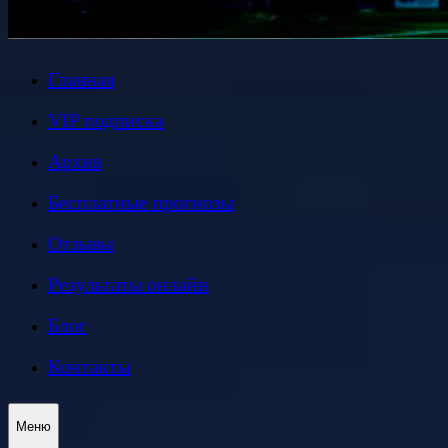
Главная
VIP подписка
Архив
Бесплатные прогнозы
Отзывы
Результаты онлайн
Блог
Контакты
Меню