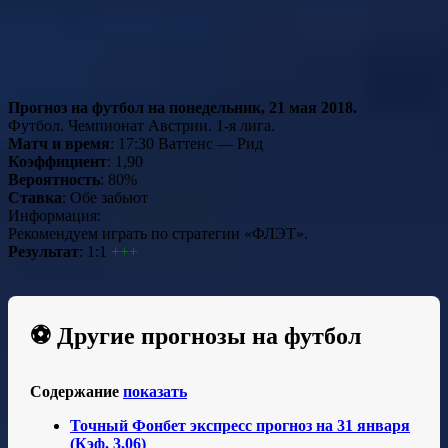
Прогноз на футбол на понедельник, 21 мая 2018.
Футбол. Чемпионат Австрии. 1-я лига.
Матч и время
: 17:30 Ваттенс — Рид
Коэффициент
: 1,90
Вероятность
: 80%
Ставка
: Обе забьют
Информация:
Рекомендуем играть по стратегии «ФЛЭТ».
Результат
: 1:1
+++
⚽ Другие прогнозы на футбол
Содержание
показать
Точный Фонбет экспресс прогноз на 31 января
(Кэф. 3,06)