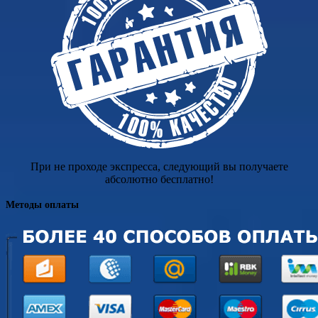
При не проходе экспресса, следующий вы получаете
абсолютно бесплатно!
Методы оплаты