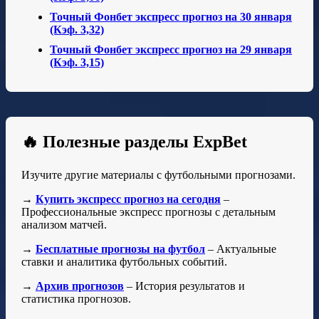
Точный Фонбет экспресс прогноз на 30 января
(Кэф. 3,32)
Точный Фонбет экспресс прогноз на 29 января
(Кэф. 3,15)
🔥 Полезные разделы ExpBet
Изучите другие материалы с футбольными прогнозами.
→
Купить экспресс прогноз на сегодня
–
Профессиональные экспресс прогнозы с детальным
анализом матчей.
→
Бесплатные прогнозы на футбол
– Актуальные
ставки и аналитика футбольных событий.
→
Архив прогнозов
– История результатов и
статистика прогнозов.