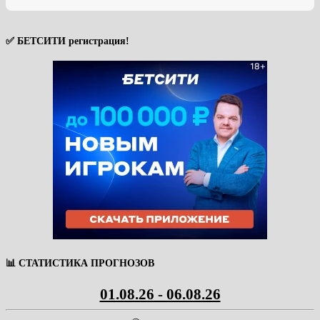
✅ БЕТСИТИ регистрация!
📊 СТАТИСТИКА ПРОГНОЗОВ
01.08.26 - 06.08.26