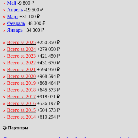
Май
-9 800 ₽
Апрель
-19 500 ₽
Март
+31 100 ₽
Февраль
-48 300 ₽
Январь
+34 300 ₽
Всего за 2025
+250 350 ₽
Всего за 2024
+279 050 ₽
Всего за 2023
+421 450 ₽
Всего за 2022
+431 670 ₽
Всего за 2021
+594 950 ₽
Всего за 2020
+968 594 ₽
Всего за 2019
+868 464 ₽
Всего за 2018
+645 573 ₽
Всего за 2017
+918 071 ₽
Всего за 2016
+536 197 ₽
Всего за 2015
+504 573 ₽
Всего за 2014
+610 294 ₽
🤝 Партнеры