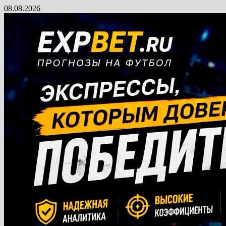
Перейти
08.08.2026
к
содержимому