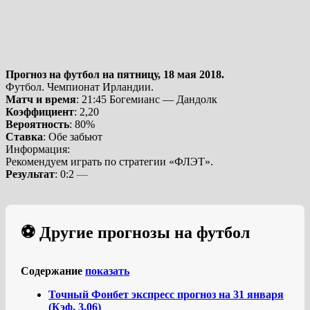
Прогноз на футбол на пятницу, 18 мая 2018.
Футбол. Чемпионат Ирландии.
Матч и время
: 21:45 Богемианс — Дандолк
Коэффициент
: 2,20
Вероятность
: 80%
Ставка
: Обе забьют
Информация:
Рекомендуем играть по стратегии «ФЛЭТ».
Результат
: 0:2
—
⚽ Другие прогнозы на футбол
Содержание
показать
Точный Фонбет экспресс прогноз на 31 января
(Кэф. 3,06)