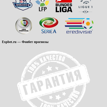
Expbet.ru — Фонбет прогнозы