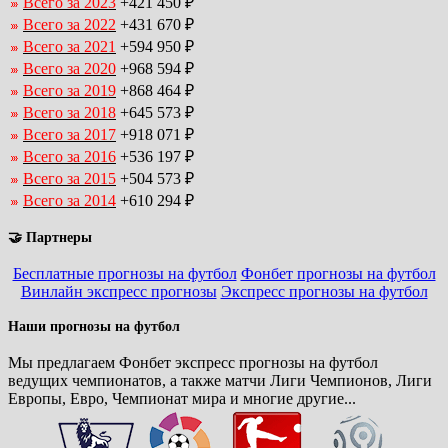
Всего за 2023
+421 450 ₽
Всего за 2022
+431 670 ₽
Всего за 2021
+594 950 ₽
Всего за 2020
+968 594 ₽
Всего за 2019
+868 464 ₽
Всего за 2018
+645 573 ₽
Всего за 2017
+918 071 ₽
Всего за 2016
+536 197 ₽
Всего за 2015
+504 573 ₽
Всего за 2014
+610 294 ₽
🤝 Партнеры
Бесплатные прогнозы на футбол
Фонбет прогнозы на футбол
Винлайн экспресс прогнозы
Экспресс прогнозы на футбол
Наши прогнозы на футбол
Мы предлагаем Фонбет экспресс прогнозы на футбол
ведущих чемпионатов, а также матчи Лиги Чемпионов, Лиги
Европы, Евро, Чемпионат мира и многие другие...