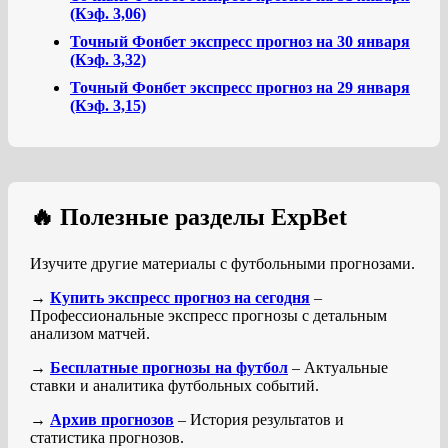
(Кэф. 3,06)
Точный Фонбет экспресс прогноз на 30 января
(Кэф. 3,32)
Точный Фонбет экспресс прогноз на 29 января
(Кэф. 3,15)
🔥 Полезные разделы ExpBet
Изучите другие материалы с футбольными прогнозами.
→
Купить экспресс прогноз на сегодня
–
Профессиональные экспресс прогнозы с детальным
анализом матчей.
→
Бесплатные прогнозы на футбол
– Актуальные
ставки и аналитика футбольных событий.
→
Архив прогнозов
– История результатов и
статистика прогнозов.