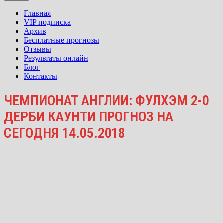
Главная
VIP подписка
Архив
Бесплатные прогнозы
Отзывы
Результаты онлайн
Блог
Контакты
ЧЕМПИОНАТ АНГЛИИ: ФУЛХЭМ 2-0
ДЕРБИ КАУНТИ ПРОГНОЗ НА
СЕГОДНЯ 14.05.2018