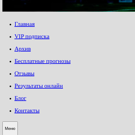
Главная
VIP подписка
Архив
Бесплатные прогнозы
Отзывы
Результаты онлайн
Блог
Контакты
Меню