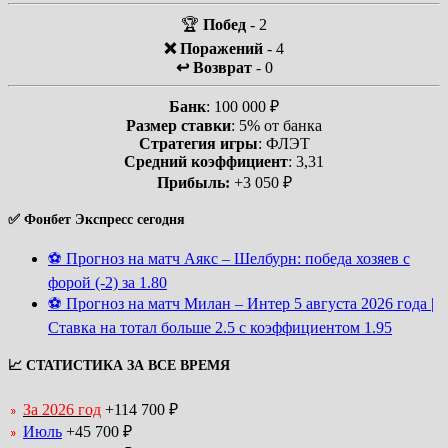
🏆
Побед
- 2
❌ Поражений
- 4
↩️ Возврат
- 0
Банк
: 100 000 ₽
Размер ставки
: 5% от банка
Стратегия игры
: ФЛЭТ
Средний коэффициент
: 3,31
Прибыль:
+3 050 ₽
✅ Фонбет Экспресс сегодня
⚽ Прогноз на матч Аякс – Шелбурн: победа хозяев с
форой (-2) за 1.80
⚽ Прогноз на матч Милан – Интер 5 августа 2026 года |
Ставка на тотал больше 2.5 с коэффициентом 1.95
📈 СТАТИСТИКА ЗА ВСЕ ВРЕМЯ
За 2026 год
+114 700 ₽
Июль
+45 700 ₽