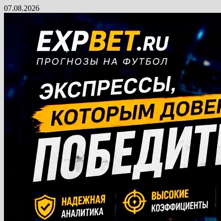
Перейти
07.08.2026
к
содержимому