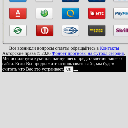
Все возникли вопросы оплаты обращайтесь в
Контакты
Авторские права © 2026
Фонбет прогнозы на футбол сегодня
.
Мы используем куки для наилучшего представления нашего
сайта. Если Вы продолжите использовать сайт, мы будем
считать что Вас это устраивает.
Ok