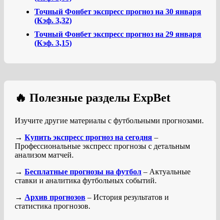
Точный Фонбет экспресс прогноз на 30 января
(Кэф. 3,32)
Точный Фонбет экспресс прогноз на 29 января
(Кэф. 3,15)
🔥 Полезные разделы ExpBet
Изучите другие материалы с футбольными прогнозами.
→
Купить экспресс прогноз на сегодня
–
Профессиональные экспресс прогнозы с детальным
анализом матчей.
→
Бесплатные прогнозы на футбол
– Актуальные
ставки и аналитика футбольных событий.
→
Архив прогнозов
– История результатов и
статистика прогнозов.