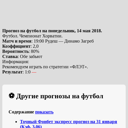
Прогноз на футбол на понедельник, 14 мая 2018.
Футбол. Чемпионат Хорватии.
Матч и время
: 19:00 Рудеш — Динамо Загреб
Коэффициент
: 2,0
Вероятность
: 80%
Ставка
: Обе забьют
Информация:
Рекомендуем играть по стратегии «ФЛЭТ».
Результат
: 1:0
—
⚽ Другие прогнозы на футбол
Содержание
показать
Точный Фонбет экспресс прогноз на 31 января
(Кэф. 3,06)