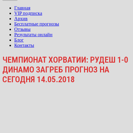
Главная
VIP подписка
Архив
Бесплатные прогнозы
Отзывы
Результаты онлайн
Блог
Контакты
ЧЕМПИОНАТ ХОРВАТИИ: РУДЕШ 1-0
ДИНАМО ЗАГРЕБ ПРОГНОЗ НА
СЕГОДНЯ 14.05.2018