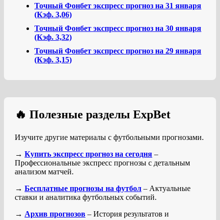
Точный Фонбет экспресс прогноз на 31 января
(Кэф. 3,06)
Точный Фонбет экспресс прогноз на 30 января
(Кэф. 3,32)
Точный Фонбет экспресс прогноз на 29 января
(Кэф. 3,15)
🔥 Полезные разделы ExpBet
Изучите другие материалы с футбольными прогнозами.
→
Купить экспресс прогноз на сегодня
–
Профессиональные экспресс прогнозы с детальным
анализом матчей.
→
Бесплатные прогнозы на футбол
– Актуальные
ставки и аналитика футбольных событий.
→
Архив прогнозов
– История результатов и