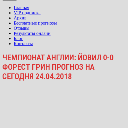
Главная
VIP подписка
Архив
Бесплатные прогнозы
Отзывы
Результаты онлайн
Блог
Контакты
ЧЕМПИОНАТ АНГЛИИ: ЙОВИЛ 0-0
ФОРЕСТ ГРИН ПРОГНОЗ НА
СЕГОДНЯ 24.04.2018