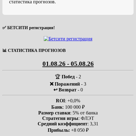
статистика прогнозов.
✅ БЕТСИТИ регистрация!
📊 СТАТИСТИКА ПРОГНОЗОВ
01.08.26 - 05.08.26
🏆
Побед
- 2
❌ Поражений
- 3
↩️ Возврат
- 0
ROI
: +0,0%
Банк
: 100 000 ₽
Размер ставки
: 5% от банка
Стратегия игры
: ФЛЭТ
Средний коэффициент
: 3,31
Прибыль:
+8 050 ₽