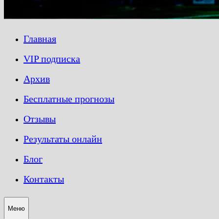
Главная
VIP подписка
Архив
Бесплатные прогнозы
Отзывы
Результаты онлайн
Блог
Контакты
Меню