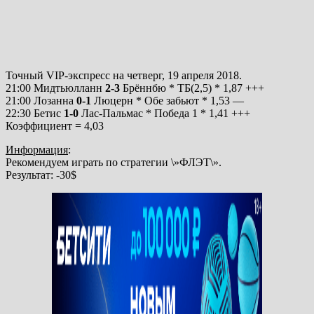
Точный VIP-экспресс на четверг, 19 апреля 2018.
21:00 Мидтьюлланн
2-3
Брённбю * ТБ(2,5) * 1,87
+++
21:00 Лозанна
0-1
Люцерн * Обе забьют * 1,53
—
22:30 Бетис
1-0
Лас-Пальмас * Победа 1 * 1,41
+++
Коэффициент = 4,03
Информация
:
Рекомендуем играть по стратегии \»ФЛЭТ\».
Результат: -30$