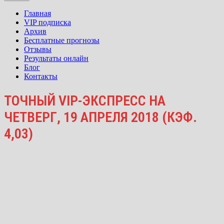
Главная
VIP подписка
Архив
Бесплатные прогнозы
Отзывы
Результаты онлайн
Блог
Контакты
ТОЧНЫЙ VIP-ЭКСПРЕСС НА
ЧЕТВЕРГ, 19 АПРЕЛЯ 2018 (КЭФ.
4,03)