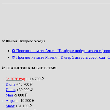
✅ Фонбет Экспресс сегодня
⚽ Прогноз на матч Аякс – Шелбурн: победа хозяев с форой 
⚽ Прогноз на матч Милан – Интер 5 августа 2026 года | С
📈 СТАТИСТИКА ЗА ВСЕ ВРЕМЯ
За 2026 год
+114 700 ₽
Июль
+45 700 ₽
Июнь
+80 900 ₽
Май
-9 800 ₽
Апрель
-19 500 ₽
Март
+31 100 ₽