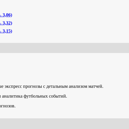
 3,06)
 3,32)
 3,15)
 экспресс прогнозы с детальным анализом матчей.
и аналитика футбольных событий.
огнозов.