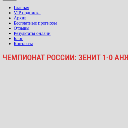
Главная
VIP подписка
Архив
Бесплатные прогнозы
Отзывы
Результаты онлайн
Блог
Контакты
ЧЕМПИОНАТ РОССИИ: ЗЕНИТ 1-0 АНЖ