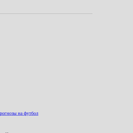
рогнозы на футбол