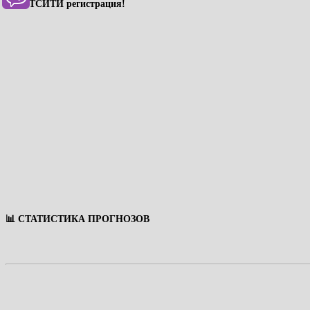
✅ БЕТСИТИ регистрация!
📊 СТАТИСТИКА ПРОГНОЗОВ