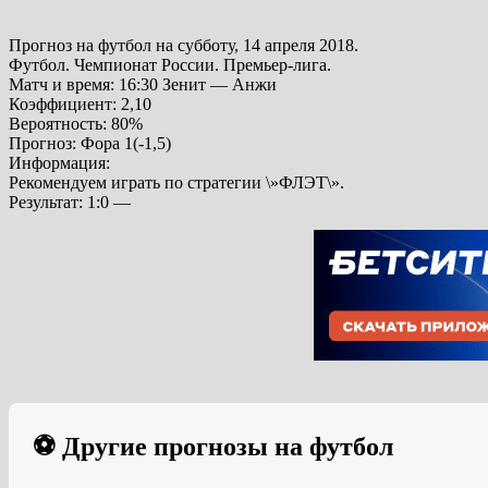
Прогноз на футбол на субботу, 14 апреля 2018.
Футбол. Чемпионат России. Премьер-лига.
Матч и время: 16:30 Зенит — Анжи
Коэффициент: 2,10
Вероятность: 80%
Прогноз: Фора 1(-1,5)
Информация
:
Рекомендуем играть по стратегии \»ФЛЭТ\».
Результат: 1:0
—
⚽ Другие прогнозы на футбол