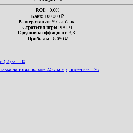
ROI
: +0,0%
Банк
: 100 000 ₽
Размер ставки
: 5% от банка
Стратегия игры
: ФЛЭТ
Средний коэффициент
: 3,31
Прибыль:
+8 050 ₽
(-2) за 1.80
тавка на тотал больше 2.5 с коэффициентом 1.95