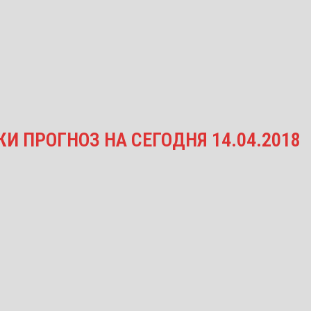
И ПРОГНОЗ НА СЕГОДНЯ 14.04.2018