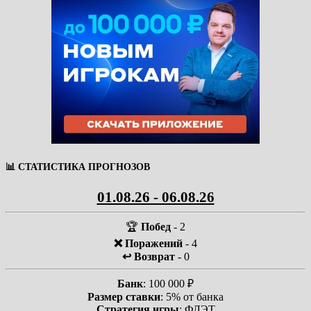
📊 СТАТИСТИКА ПРОГНОЗОВ
01.08.26 - 06.08.26
🏆
Побед
- 2
❌ Поражений
- 4
↩️ Возврат
- 0
Банк
: 100 000 ₽
Размер ставки
: 5% от банка
Стратегия игры
: ФЛЭТ