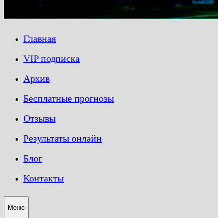
Главная
VIP подписка
Архив
Бесплатные прогнозы
Отзывы
Результаты онлайн
Блог
Контакты
Меню