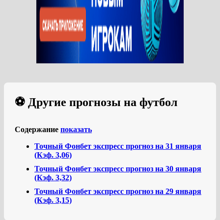
⚽ Другие прогнозы на футбол
Содержание
показать
Точный Фонбет экспресс прогноз на 31 января
(Кэф. 3,06)
Точный Фонбет экспресс прогноз на 30 января
(Кэф. 3,32)
Точный Фонбет экспресс прогноз на 29 января
(Кэф. 3,15)