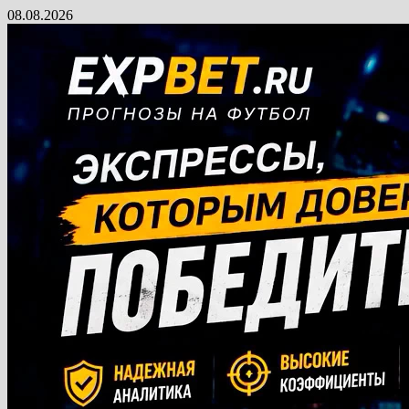
Перейти
08.08.2026
к
содержимому