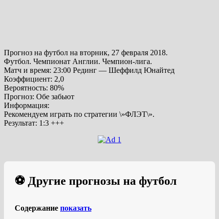
Прогноз на футбол на вторник, 27 февраля 2018.
Футбол. Чемпионат Англии. Чемпион-лига.
Матч и время: 23:00 Рединг — Шеффилд Юнайтед
Коэффициент: 2,0
Вероятность: 80%
Прогноз: Обе забьют
Информация
:
Рекомендуем играть по стратегии \»ФЛЭТ\».
Результат: 1:3
+++
⚽ Другие прогнозы на футбол
Содержание
показать