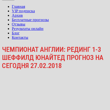
Главная
VIP подписка
Архив
Бесплатные прогнозы
Отзывы
Результаты онлайн
Блог
Контакты
ЧЕМПИОНАТ АНГЛИИ: РЕДИНГ 1-3
ШЕФФИЛД ЮНАЙТЕД ПРОГНОЗ НА
СЕГОДНЯ 27.02.2018