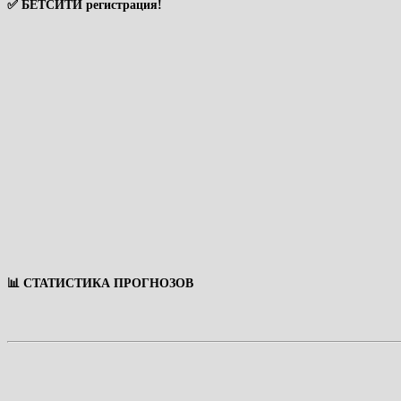
✅ БЕТСИТИ регистрация!
📊 СТАТИСТИКА ПРОГНОЗОВ