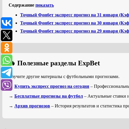
Содержание
показать
Точный Фонбет экспресс прогноз на 31 января (Кэф.
Точный Фонбет экспресс прогноз на 30 января (Кэф.
Точный Фонбет экспресс прогноз на 29 января (Кэф.
🔥 Полезные разделы ExpBet
Изучите другие материалы с футбольными прогнозами.
→
Купить экспресс прогноз на сегодня
– Профессиональные
→
Бесплатные прогнозы на футбол
– Актуальные ставки 
→
Архив прогнозов
– История результатов и статистика пр