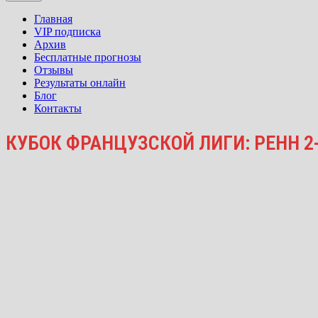
Главная
VIP подписка
Архив
Бесплатные прогнозы
Отзывы
Результаты онлайн
Блог
Контакты
КУБОК ФРАНЦУЗСКОЙ ЛИГИ: РЕНН 2-