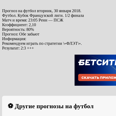
Прогноз на футбол вторник, 30 января 2018.
Футбол. Кубок Французской лиги. 1/2 финала
Матч и время: 23:05 Ренн — ПСЖ
Коэффициент: 2,10
Вероятность: 80%
Прогноз: Обе забьют
Информация
:
Рекомендуем играть по стратегии \»ФЛЭТ\».
Результат: 2:3
+++
⚽ Другие прогнозы на футбол