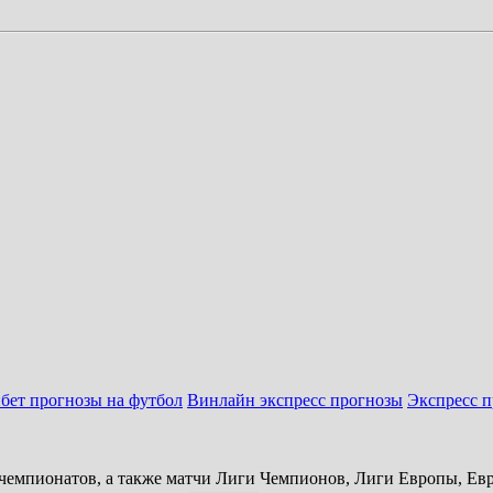
бет прогнозы на футбол
Винлайн экспресс прогнозы
Экспресс п
емпионатов, а также матчи Лиги Чемпионов, Лиги Европы, Евро