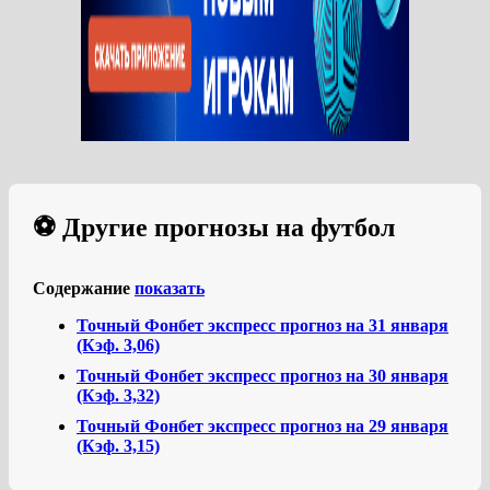
⚽ Другие прогнозы на футбол
Содержание
показать
Точный Фонбет экспресс прогноз на 31 января
(Кэф. 3,06)
Точный Фонбет экспресс прогноз на 30 января
(Кэф. 3,32)
Точный Фонбет экспресс прогноз на 29 января
(Кэф. 3,15)