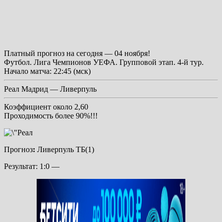
Платный прогноз на сегодня — 04 ноября!
Футбол. Лига Чемпионов УЕФА. Групповой этап. 4-й тур.
Начало матча:
22:45 (мск)
Реал Мадрид — Ливерпуль
Коэффициент около 2,60
Проходимость более 90%!!!
Прогноз
:
Ливерпуль ТБ(1)
Результат
:
1:0
—