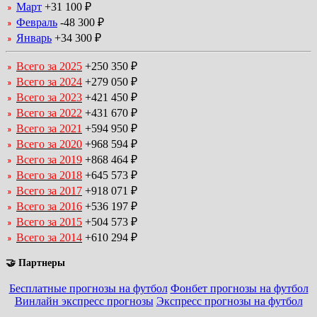
Март
+31 100 ₽
Февраль
-48 300 ₽
Январь
+34 300 ₽
Всего за 2025
+250 350 ₽
Всего за 2024
+279 050 ₽
Всего за 2023
+421 450 ₽
Всего за 2022
+431 670 ₽
Всего за 2021
+594 950 ₽
Всего за 2020
+968 594 ₽
Всего за 2019
+868 464 ₽
Всего за 2018
+645 573 ₽
Всего за 2017
+918 071 ₽
Всего за 2016
+536 197 ₽
Всего за 2015
+504 573 ₽
Всего за 2014
+610 294 ₽
🤝 Партнеры
Бесплатные прогнозы на футбол
Фонбет прогнозы на футбол
Винлайн экспресс прогнозы
Экспресс прогнозы на футбол