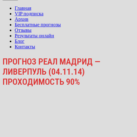
Главная
VIP подписка
Архив
Бесплатные прогнозы
Отзывы
Результаты онлайн
Блог
Контакты
ПРОГНОЗ РЕАЛ МАДРИД —
ЛИВЕРПУЛЬ (04.11.14)
ПРОХОДИМОСТЬ 90%