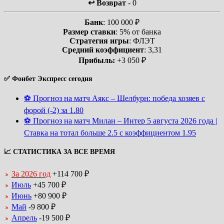
↩️ Возврат
- 0
Банк
: 100 000 ₽
Размер ставки
: 5% от банка
Стратегия игры
: ФЛЭТ
Средний коэффициент
: 3,31
Прибыль:
+3 050 ₽
✅ Фонбет Экспресс сегодня
⚽ Прогноз на матч Аякс – Шелбурн: победа хозяев с
форой (-2) за 1.80
⚽ Прогноз на матч Милан – Интер 5 августа 2026 года |
Ставка на тотал больше 2.5 с коэффициентом 1.95
📈 СТАТИСТИКА ЗА ВСЕ ВРЕМЯ
За 2026 год
+114 700 ₽
Июль
+45 700 ₽
Июнь
+80 900 ₽
Май
-9 800 ₽
Апрель
-19 500 ₽