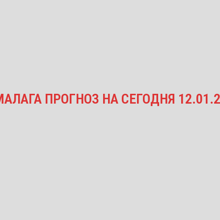
АЛАГА ПРОГНОЗ НА СЕГОДНЯ 12.01.