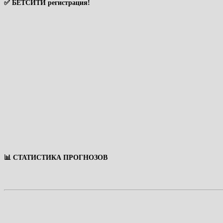
✅ БЕТСИТИ регистрация!
📊 СТАТИСТИКА ПРОГНОЗОВ