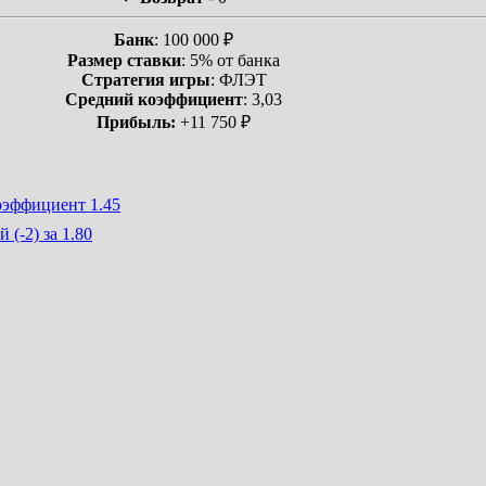
Банк
: 100 000 ₽
Размер ставки
: 5% от банка
Стратегия игры
: ФЛЭТ
Средний коэффициент
: 3,03
Прибыль:
+11 750 ₽
оэффициент 1.45
(-2) за 1.80