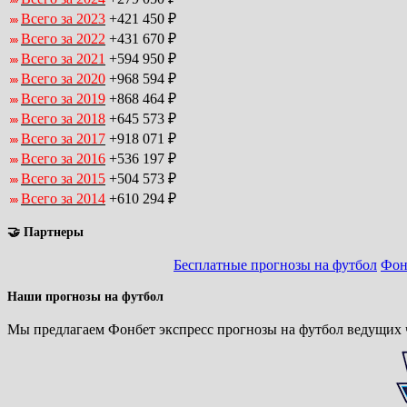
Всего за 2023
+421 450 ₽
Всего за 2022
+431 670 ₽
Всего за 2021
+594 950 ₽
Всего за 2020
+968 594 ₽
Всего за 2019
+868 464 ₽
Всего за 2018
+645 573 ₽
Всего за 2017
+918 071 ₽
Всего за 2016
+536 197 ₽
Всего за 2015
+504 573 ₽
Всего за 2014
+610 294 ₽
🤝 Партнеры
Бесплатные прогнозы на футбол
Фон
Наши прогнозы на футбол
Мы предлагаем Фонбет экспресс прогнозы на футбол ведущих ч