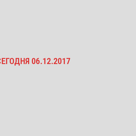
ЕГОДНЯ 06.12.2017