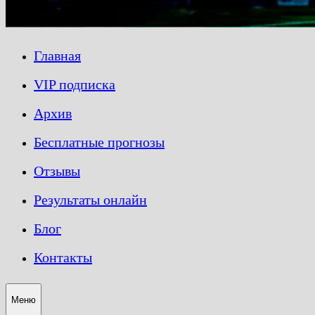
Главная
VIP подписка
Архив
Бесплатные прогнозы
Отзывы
Результаты онлайн
Блог
Контакты
Меню