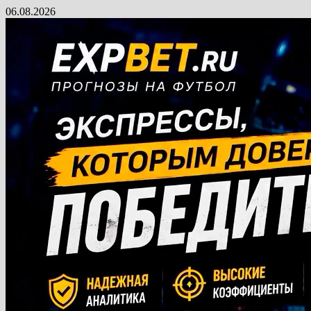
Перейти
06.08.2026
к
содержимому