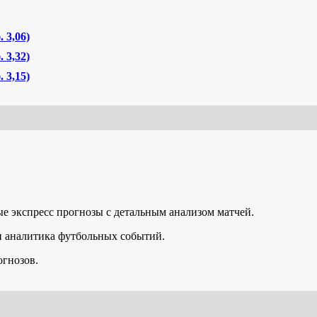
 3,06)
 3,32)
 3,15)
 экспресс прогнозы с детальным анализом матчей.
и аналитика футбольных событий.
огнозов.