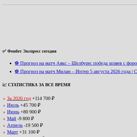
✅ Фонбет Экспресс сегодня
⚽ Прогноз на матч Аякс – Шелбурн: победа хозяев с форой 
⚽ Прогноз на матч Милан – Интер 5 августа 2026 года | С
📈 СТАТИСТИКА ЗА ВСЕ ВРЕМЯ
За 2026 год
+114 700 ₽
Июль
+45 700 ₽
Июнь
+80 900 ₽
Май
-9 800 ₽
Апрель
-19 500 ₽
Март
+31 100 ₽