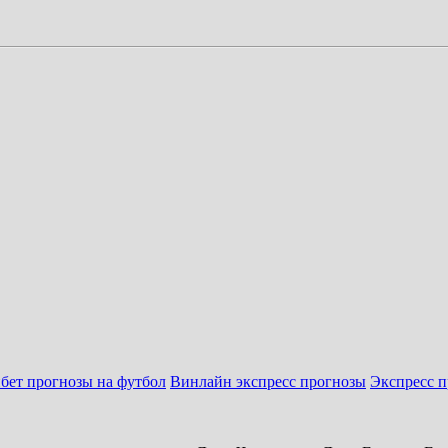
бет прогнозы на футбол
Винлайн экспресс прогнозы
Экспресс п