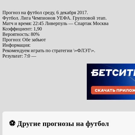
Прогноз на футбол среду, 6 декабря 2017.
Футбол. Лига Чемпионов УЕФА. Групповой этап.
Матч и время: 22:45 Ливерпуль — Спартак Москва
Коэффициент: 1,90
Вероятность: 80%
Прогноз: Обе забьют
Информация
:
Рекомендуем играть по стратегии \»ФЛЭТ\».
Результат: 7:0
—
⚽ Другие прогнозы на футбол