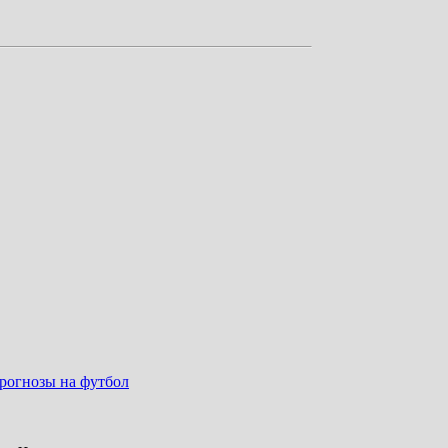
рогнозы на футбол