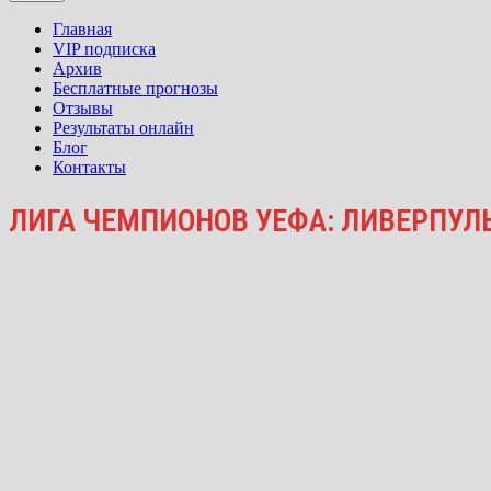
Главная
VIP подписка
Архив
Бесплатные прогнозы
Отзывы
Результаты онлайн
Блог
Контакты
ЛИГА ЧЕМПИОНОВ УЕФА: ЛИВЕРПУЛЬ 