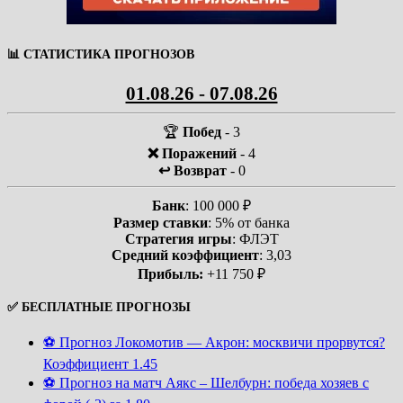
📊 СТАТИСТИКА ПРОГНОЗОВ
01.08.26 - 07.08.26
🏆
Побед
- 3
❌ Поражений
- 4
↩️ Возврат
- 0
Банк
: 100 000 ₽
Размер ставки
: 5% от банка
Стратегия игры
: ФЛЭТ
Средний коэффициент
: 3,03
Прибыль:
+11 750 ₽
✅ БЕСПЛАТНЫЕ ПРОГНОЗЫ
⚽ Прогноз Локомотив — Акрон: москвичи прорвутся?
Коэффициент 1.45
⚽ Прогноз на матч Аякс – Шелбурн: победа хозяев с