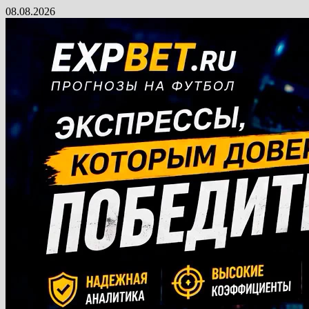
Перейти
08.08.2026
к
содержимому