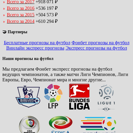
Всего за 2017
+918 071 ₽
Всего за 2016
+536 197 ₽
Всего за 2015
+504 573 ₽
Всего за 2014
+610 294 ₽
🤝 Партнеры
Бесплатные прогнозы на футбол
Фонбет прогнозы на футбол
Винлайн экспресс прогнозы
Экспресс прогнозы на футбол
Наши прогнозы на футбол
Мы предлагаем Фонбет экспресс прогнозы на футбол
ведущих чемпионатов, а также матчи Лиги Чемпионов, Лиги
Европы, Евро, Чемпионат мира и многие другие...