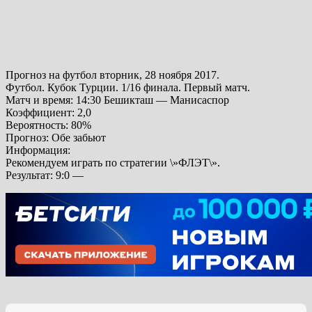
Прогноз на футбол вторник, 28 ноября 2017.
Футбол. Кубок Турции. 1/16 финала. Первый матч.
Матч и время: 14:30 Бешикташ — Манисаспор
Коэффициент: 2,0
Вероятность: 80%
Прогноз: Обе забьют
Информация
:
Рекомендуем играть по стратегии \»ФЛЭТ\».
Результат: 9:0
—