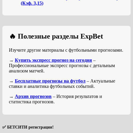
(Кэф. 3,15)
🔥 Полезные разделы ExpBet
Изучите другие материалы с футбольными прогнозами.
→
Купить экспресс прогноз на сегодня
–
Профессиональные экспресс прогнозы с детальным
анализом матчей.
→
Бесплатные прогнозы на футбол
– Актуальные
ставки и аналитика футбольных событий.
→
Архив прогнозов
– История результатов и
статистика прогнозов.
✅ БЕТСИТИ регистрация!