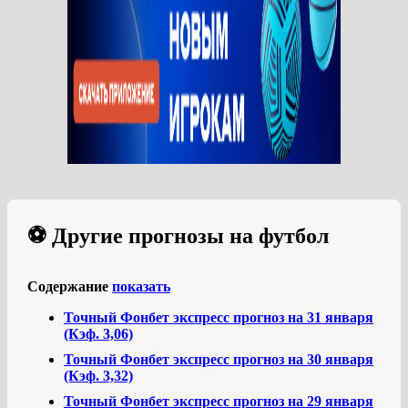
⚽ Другие прогнозы на футбол
Содержание
показать
Точный Фонбет экспресс прогноз на 31 января
(Кэф. 3,06)
Точный Фонбет экспресс прогноз на 30 января
(Кэф. 3,32)
Точный Фонбет экспресс прогноз на 29 января