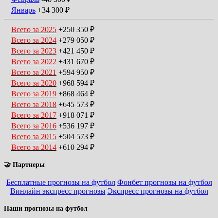
Январь
+34 300 ₽
Всего за 2025
+250 350 ₽
Всего за 2024
+279 050 ₽
Всего за 2023
+421 450 ₽
Всего за 2022
+431 670 ₽
Всего за 2021
+594 950 ₽
Всего за 2020
+968 594 ₽
Всего за 2019
+868 464 ₽
Всего за 2018
+645 573 ₽
Всего за 2017
+918 071 ₽
Всего за 2016
+536 197 ₽
Всего за 2015
+504 573 ₽
Всего за 2014
+610 294 ₽
🤝 Партнеры
Бесплатные прогнозы на футбол
Фонбет прогнозы на футбол
Винлайн экспресс прогнозы
Экспресс прогнозы на футбол
Наши прогнозы на футбол