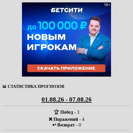
📊 СТАТИСТИКА ПРОГНОЗОВ
01.08.26 - 07.08.26
🏆
Побед
- 3
❌ Поражений
- 4
↩️ Возврат
- 0