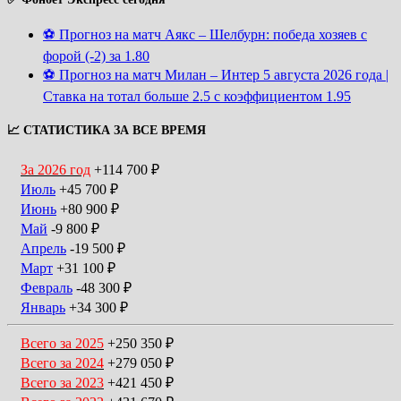
⚽ Прогноз на матч Аякс – Шелбурн: победа хозяев с
форой (-2) за 1.80
⚽ Прогноз на матч Милан – Интер 5 августа 2026 года |
Ставка на тотал больше 2.5 с коэффициентом 1.95
📈 СТАТИСТИКА ЗА ВСЕ ВРЕМЯ
За 2026 год
+114 700 ₽
Июль
+45 700 ₽
Июнь
+80 900 ₽
Май
-9 800 ₽
Апрель
-19 500 ₽
Март
+31 100 ₽
Февраль
-48 300 ₽
Январь
+34 300 ₽
Всего за 2025
+250 350 ₽
Всего за 2024
+279 050 ₽
Всего за 2023
+421 450 ₽