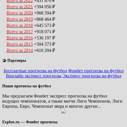
Всего за 2022
+431 670 ₽
Всего за 2021
+594 950 ₽
Всего за 2020
+968 594 ₽
Всего за 2019
+868 464 ₽
Всего за 2018
+645 573 ₽
Всего за 2017
+918 071 ₽
Всего за 2016
+536 197 ₽
Всего за 2015
+504 573 ₽
Всего за 2014
+610 294 ₽
🤝 Партнеры
Бесплатные прогнозы на футбол
Фонбет прогнозы на футбол
Винлайн экспресс прогнозы
Экспресс прогнозы на футбол
Наши прогнозы на футбол
Мы предлагаем Фонбет экспресс прогнозы на футбол
ведущих чемпионатов, а также матчи Лиги Чемпионов, Лиги
Европы, Евро, Чемпионат мира и многие другие...
Expbet.ru — Фонбет прогнозы