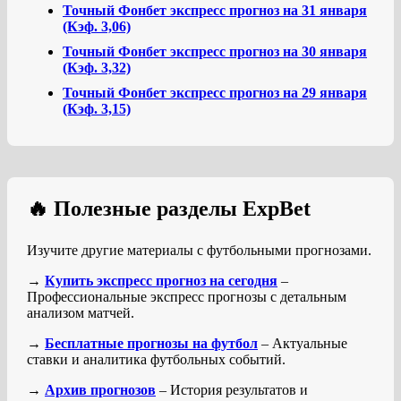
Точный Фонбет экспресс прогноз на 31 января
(Кэф. 3,06)
Точный Фонбет экспресс прогноз на 30 января
(Кэф. 3,32)
Точный Фонбет экспресс прогноз на 29 января
(Кэф. 3,15)
🔥 Полезные разделы ExpBet
Изучите другие материалы с футбольными прогнозами.
→
Купить экспресс прогноз на сегодня
–
Профессиональные экспресс прогнозы с детальным
анализом матчей.
→
Бесплатные прогнозы на футбол
– Актуальные
ставки и аналитика футбольных событий.
→
Архив прогнозов
– История результатов и