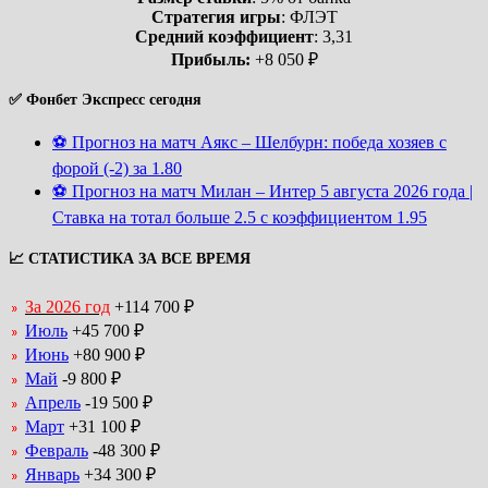
Стратегия игры
: ФЛЭТ
Средний коэффициент
: 3,31
Прибыль:
+8 050 ₽
✅ Фонбет Экспресс сегодня
⚽ Прогноз на матч Аякс – Шелбурн: победа хозяев с
форой (-2) за 1.80
⚽ Прогноз на матч Милан – Интер 5 августа 2026 года |
Ставка на тотал больше 2.5 с коэффициентом 1.95
📈 СТАТИСТИКА ЗА ВСЕ ВРЕМЯ
За 2026 год
+114 700 ₽
Июль
+45 700 ₽
Июнь
+80 900 ₽
Май
-9 800 ₽
Апрель
-19 500 ₽
Март
+31 100 ₽
Февраль
-48 300 ₽
Январь
+34 300 ₽