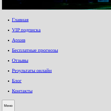
Главная
VIP подписка
Архив
Бесплатные прогнозы
Отзывы
Результаты онлайн
Блог
Контакты
Меню