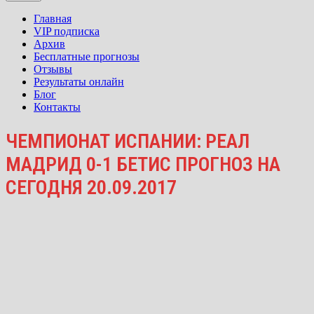
Главная
VIP подписка
Архив
Бесплатные прогнозы
Отзывы
Результаты онлайн
Блог
Контакты
ЧЕМПИОНАТ ИСПАНИИ: РЕАЛ
МАДРИД 0-1 БЕТИС ПРОГНОЗ НА
СЕГОДНЯ 20.09.2017