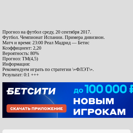
Прогноз на футбол среду, 20 сентября 2017.
Футбол. Чемпионат Испании. Примера дивизион.
Матч и время: 23:00 Реал Мадрид — Бетис
Коэффициент: 2,20
Вероятность: 80%
Прогноз: ТМ(4,5)
Информация
:
Рекомендуем играть по стратегии \»ФЛЭТ\».
Результат: 0:1
+++