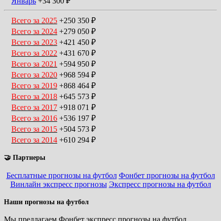
Январь
+34 300 ₽
Всего за 2025
+250 350 ₽
Всего за 2024
+279 050 ₽
Всего за 2023
+421 450 ₽
Всего за 2022
+431 670 ₽
Всего за 2021
+594 950 ₽
Всего за 2020
+968 594 ₽
Всего за 2019
+868 464 ₽
Всего за 2018
+645 573 ₽
Всего за 2017
+918 071 ₽
Всего за 2016
+536 197 ₽
Всего за 2015
+504 573 ₽
Всего за 2014
+610 294 ₽
🤝 Партнеры
Бесплатные прогнозы на футбол
Фонбет прогнозы на футбол
Винлайн экспресс прогнозы
Экспресс прогнозы на футбол
Наши прогнозы на футбол
Мы предлагаем Фонбет экспресс прогнозы на футбол