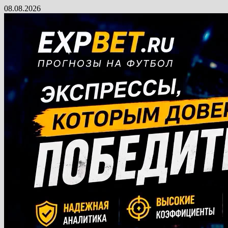
Перейти
08.08.2026
к
содержимому