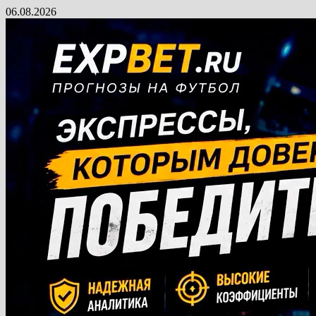
Перейти
06.08.2026
к
содержимому