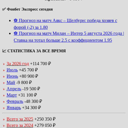
✅ Фонбет Экспресс сегодня
⚽ Прогноз на матч Аякс – Шелбурн: победа хозяев с
форой (-2) за 1.80
⚽ Прогноз на матч Милан – Интер 5 августа 2026 года |
Ставка на тотал больше 2.5 с коэффициентом 1.95
📈 СТАТИСТИКА ЗА ВСЕ ВРЕМЯ
За 2026 год
+114 700 ₽
Июль
+45 700 ₽
Июнь
+80 900 ₽
Май
-9 800 ₽
Апрель
-19 500 ₽
Март
+31 100 ₽
Февраль
-48 300 ₽
Январь
+34 300 ₽
Всего за 2025
+250 350 ₽
Всего за 2024
+279 050 ₽