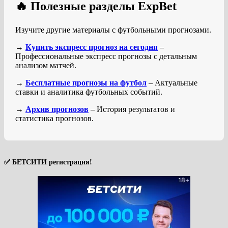
🔥 Полезные разделы ExpBet
Изучите другие материалы с футбольными прогнозами.
→
Купить экспресс прогноз на сегодня
–
Профессиональные экспресс прогнозы с детальным
анализом матчей.
→
Бесплатные прогнозы на футбол
– Актуальные
ставки и аналитика футбольных событий.
→
Архив прогнозов
– История результатов и
статистика прогнозов.
✅ БЕТСИТИ регистрация!