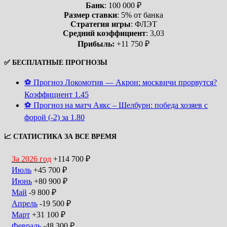
Банк
: 100 000 ₽
Размер ставки
: 5% от банка
Стратегия игры
: ФЛЭТ
Средний коэффициент
: 3,03
Прибыль:
+11 750 ₽
✅ БЕСПЛАТНЫЕ ПРОГНОЗЫ
⚽ Прогноз Локомотив — Акрон: москвичи прорвутся?
Коэффициент 1.45
⚽ Прогноз на матч Аякс – Шелбурн: победа хозяев с
форой (-2) за 1.80
📈 СТАТИСТИКА ЗА ВСЕ ВРЕМЯ
За 2026 год
+114 700 ₽
Июль
+45 700 ₽
Июнь
+80 900 ₽
Май
-9 800 ₽
Апрель
-19 500 ₽
Март
+31 100 ₽
Февраль
-48 300 ₽