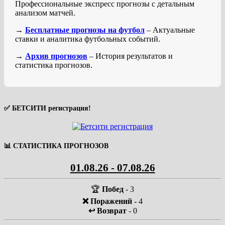
Профессиональные экспресс прогнозы с детальным
анализом матчей.
→
Бесплатные прогнозы на футбол
– Актуальные
ставки и аналитика футбольных событий.
→
Архив прогнозов
– История результатов и
статистика прогнозов.
✅ БЕТСИТИ регистрация!
📊 СТАТИСТИКА ПРОГНОЗОВ
01.08.26 - 07.08.26
🏆
Побед
- 3
❌ Поражений
- 4
↩️ Возврат
- 0