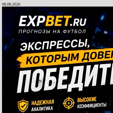
Перейти
08.08.2026
к
содержимому