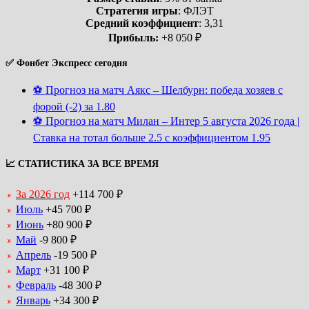
Стратегия игры
: ФЛЭТ
Средний коэффициент
: 3,31
Прибыль:
+8 050 ₽
✅ Фонбет Экспресс сегодня
⚽ Прогноз на матч Аякс – Шелбурн: победа хозяев с
форой (-2) за 1.80
⚽ Прогноз на матч Милан – Интер 5 августа 2026 года |
Ставка на тотал больше 2.5 с коэффициентом 1.95
📈 СТАТИСТИКА ЗА ВСЕ ВРЕМЯ
За 2026 год
+114 700 ₽
Июль
+45 700 ₽
Июнь
+80 900 ₽
Май
-9 800 ₽
Апрель
-19 500 ₽
Март
+31 100 ₽
Февраль
-48 300 ₽
Январь
+34 300 ₽