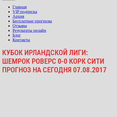
Главная
VIP подписка
Архив
Бесплатные прогнозы
Отзывы
Результаты онлайн
Блог
Контакты
КУБОК ИРЛАНДСКОЙ ЛИГИ:
ШЕМРОК РОВЕРС 0-0 КОРК СИТИ
ПРОГНОЗ НА СЕГОДНЯ 07.08.2017