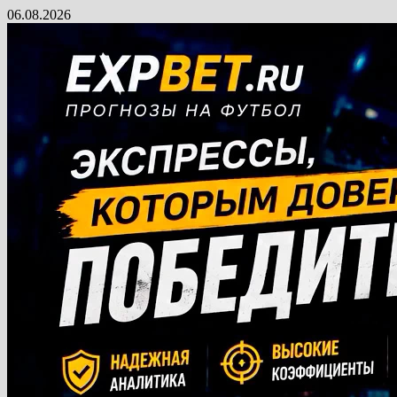
Перейти
06.08.2026
к
содержимому