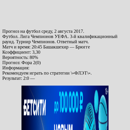
Прогноз на футбол среду, 2 августа 2017.
Футбол. Лига Чемпионов УЕФА. 3-й квалификационный
раунд. Турнир Чемпионов. Ответный матч.
Матч и время: 20:45 Башакшехир — Брюгге
Коэффициент: 3,30
Вероятность: 80%
Прогноз: Фора 2(0)
Информация
:
Рекомендуем играть по стратегии \»ФЛЭТ\».
Результат: 2:0
—