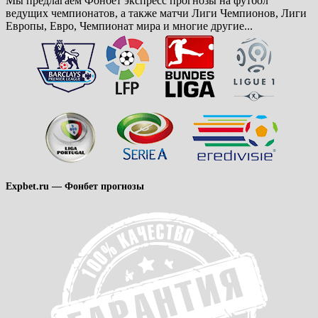
Мы предлагаем Фонбет экспресс прогнозы на футбол
ведущих чемпионатов, а также матчи Лиги Чемпионов, Лиги
Европы, Евро, Чемпионат мира и многие другие...
Expbet.ru — Фонбет прогнозы