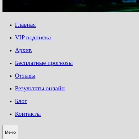
Главная
VIP подписка
Архив
Бесплатные прогнозы
Отзывы
Результаты онлайн
Блог
Контакты
Меню