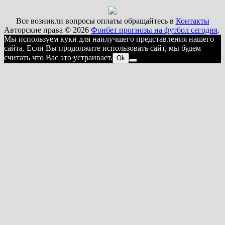
Все возникли вопросы оплаты обращайтесь в
Контакты
Авторские права © 2026
Фонбет прогнозы на футбол сегодня
.
Мы используем куки для наилучшего представления нашего
сайта. Если Вы продолжите использовать сайт, мы будем
считать что Вас это устраивает.
Ok