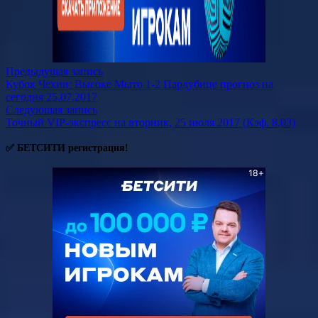
Предыдущая
Навигация
Предыдущая запись
запись:
Кубок Чехии: Высоке Мыто 1-2 Пардубице прогноз на
по
сегодня 25.07.2017
Следующая
Следующая запись
записям
запись:
Точный VIP-экспресс на вторник, 25 июля 2017 (Кэф. 8,03)
✅ БЕТСИТИ регистрация!