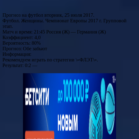
Прогноз на футбол вторник, 25 июля 2017.
Футбол. Женщины. Чемпионат Европы 2017 г. Групповой
этап.
Матч и время: 21:45 Россия (Ж) — Германия (Ж)
Коэффициент: 4,0
Вероятность: 80%
Прогноз: Обе забьют
Информация
:
Рекомендуем играть по стратегии \»ФЛЭТ\».
Результат: 0:2
—