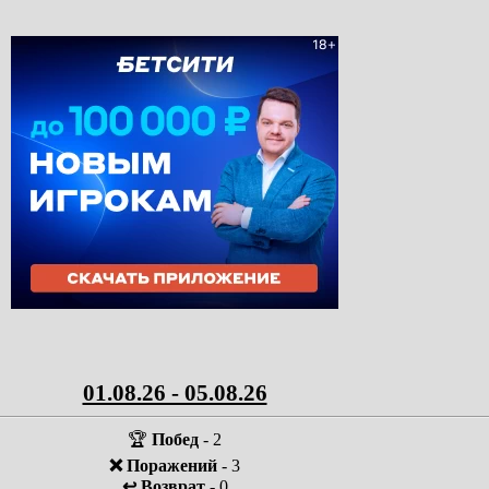
01.08.26 - 05.08.26
🏆
Побед
- 2
❌ Поражений
- 3
↩️ Возврат
- 0