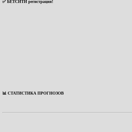
✅ БЕТСИТИ регистрация!
📊 СТАТИСТИКА ПРОГНОЗОВ