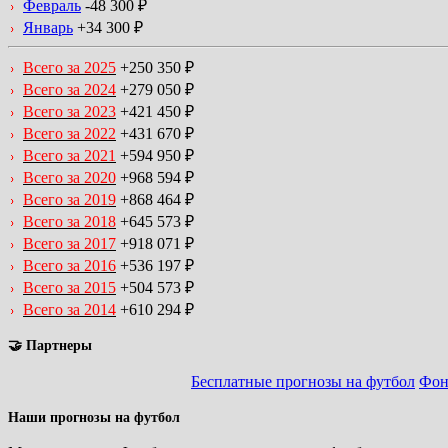
Февраль
-48 300 ₽
Январь
+34 300 ₽
Всего за 2025
+250 350 ₽
Всего за 2024
+279 050 ₽
Всего за 2023
+421 450 ₽
Всего за 2022
+431 670 ₽
Всего за 2021
+594 950 ₽
Всего за 2020
+968 594 ₽
Всего за 2019
+868 464 ₽
Всего за 2018
+645 573 ₽
Всего за 2017
+918 071 ₽
Всего за 2016
+536 197 ₽
Всего за 2015
+504 573 ₽
Всего за 2014
+610 294 ₽
🤝 Партнеры
Бесплатные прогнозы на футбол
Фон
Наши прогнозы на футбол