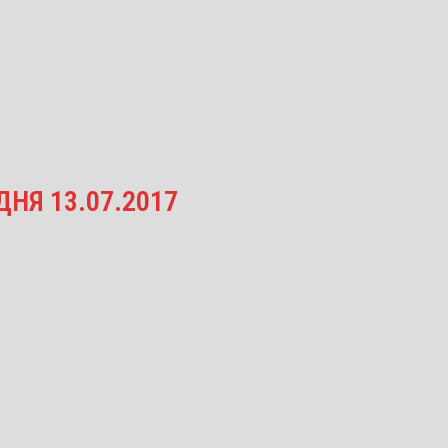
НЯ 13.07.2017