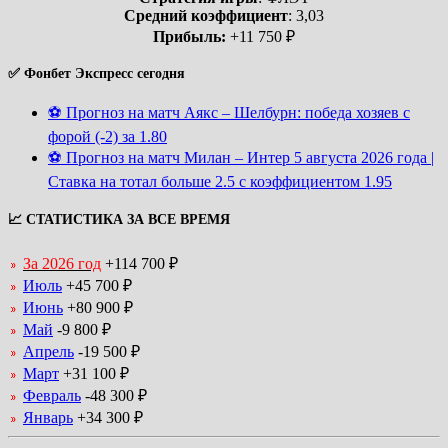
Средний коэффициент
: 3,03
Прибыль:
+11 750 ₽
✅ Фонбет Экспресс сегодня
⚽ Прогноз на матч Аякс – Шелбурн: победа хозяев с
форой (-2) за 1.80
⚽ Прогноз на матч Милан – Интер 5 августа 2026 года |
Ставка на тотал больше 2.5 с коэффициентом 1.95
📈 СТАТИСТИКА ЗА ВСЕ ВРЕМЯ
За 2026 год
+114 700 ₽
Июль
+45 700 ₽
Июнь
+80 900 ₽
Май
-9 800 ₽
Апрель
-19 500 ₽
Март
+31 100 ₽
Февраль
-48 300 ₽
Январь
+34 300 ₽