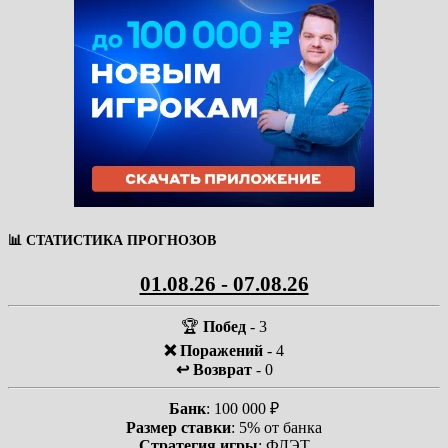
📊 СТАТИСТИКА ПРОГНОЗОВ
01.08.26 - 07.08.26
🏆
Побед
- 3
❌ Поражений
- 4
↩️ Возврат
- 0
Банк
: 100 000 ₽
Размер ставки
: 5% от банка
Стратегия игры
: ФЛЭТ