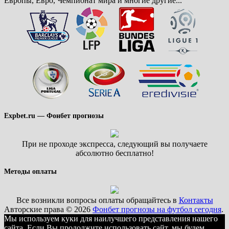
Европы, Евро, Чемпионат мира и многие другие...
Expbet.ru — Фонбет прогнозы
При не проходе экспресса, следующий вы получаете
абсолютно бесплатно!
Методы оплаты
Все возникли вопросы оплаты обращайтесь в
Контакты
Авторские права © 2026
Фонбет прогнозы на футбол сегодня
.
Мы используем куки для наилучшего представления нашего
сайта. Если Вы продолжите использовать сайт, мы будем