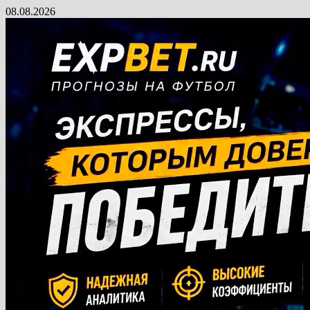
Перейти
08.08.2026
к
содержимому