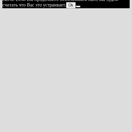
считать что Вас это устраивает.
Ok