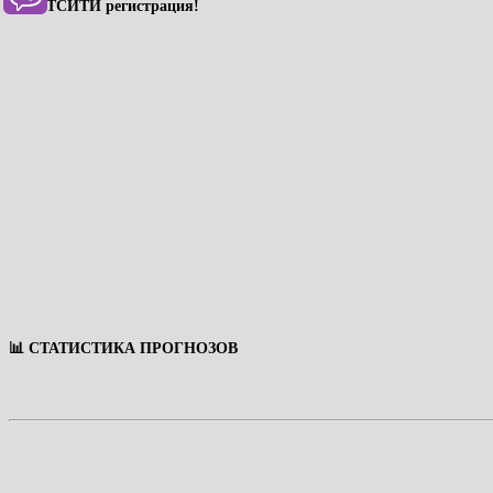
✅ БЕТСИТИ регистрация!
📊 СТАТИСТИКА ПРОГНОЗОВ