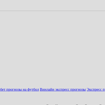
бет прогнозы на футбол
Винлайн экспресс прогнозы
Экспресс п