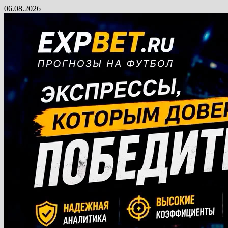
Перейти
06.08.2026
к
содержимому