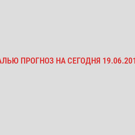
ЛЬЮ ПРОГНОЗ НА СЕГОДНЯ 19.06.20