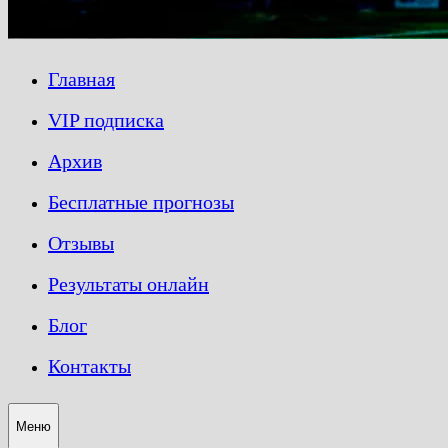
Главная
VIP подписка
Архив
Бесплатные прогнозы
Отзывы
Результаты онлайн
Блог
Контакты
Меню